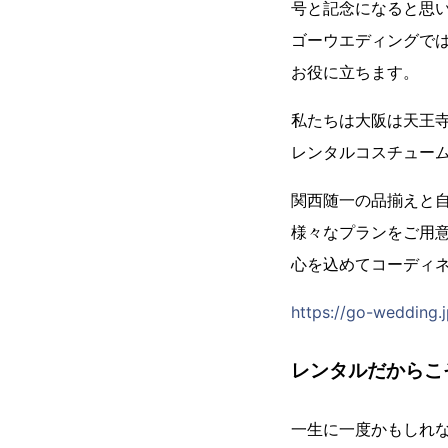
号と記念になると思
ゴーウエディングで
お役に立ちます。
私たちは大阪は天王寺
レンタルコスチュー
関西随一の品揃えと
様々なプランをご用
心を込めてコーディ
https://go-wedding.j
レンタルだからこ
一生に一度かもしれ