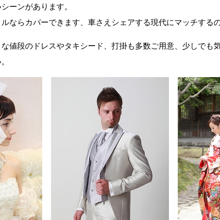
いシーンがあります。
タルならカバーできます、車さえシェアする現代にマッチする
うな値段のドレスやタキシード、打掛も多数ご用意、少しでも
い。