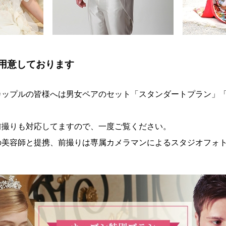
用意しております
カップルの皆様へは男女ペアのセット「スタンダートプラン」
前撮りも対応してますので、一度ご覧ください。
の美容師と提携、前撮りは専属カメラマンによるスタジオフォ