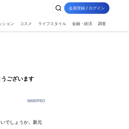
会員登録 / ログイン
ッション
コスメ
ライフスタイル
金融・経済
調査
とうございます
WARIPRO
ないでしょうか。新元