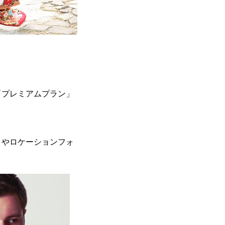
「プレミアムプラン」
トやロケーションフォ