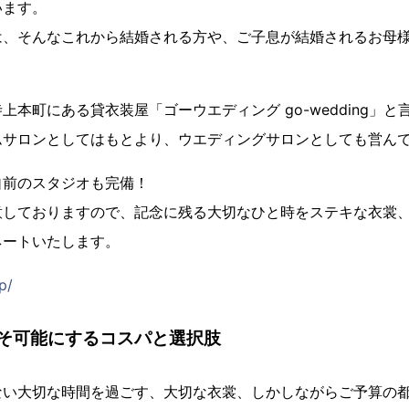
います。
は、そんなこれから結婚される方や、ご子息が結婚されるお母
上本町にある貸衣装屋「ゴーウエディング go-wedding」と
ムサロンとしてはもとより、ウエディングサロンとしても営ん
自前のスタジオも完備！
意しておりますので、記念に残る大切なひと時をステキな衣裳
ネートいたします。
p/
そ可能にするコスパと選択肢
ない大切な時間を過ごす、大切な衣裳、しかしながらご予算の