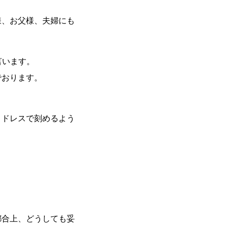
様、お父様、夫婦にも
言います。
でおります。
、ドレスで刻めるよう
都合上、どうしても妥