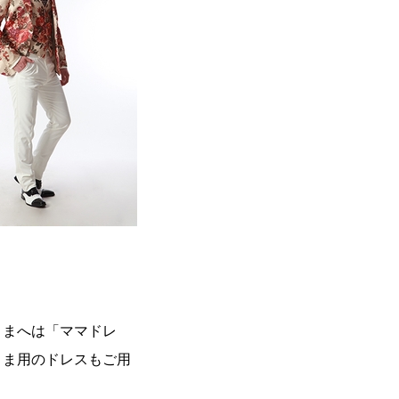
さまへは「ママドレ
さま用のドレスもご用