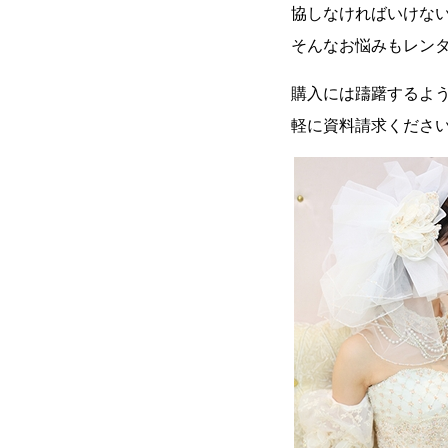
協しなければいけな
そんなお悩みもレン
購入には躊躇するよ
軽に資料請求くださ