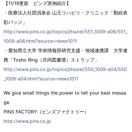
【11/19更新 ピンズ実例紹介】
・医療法人社団涓泉会 山王リハビリ・クリニック「勤続表
彰バッジ」
http://www.pins.co.jp/topics/jitsurei/551_1009-a06/551_
1009-a06.html?source=news1011
・愛知県立大学 学術情報部研究支援・地域連携課 大学連
携「Tosho Ring（共同図書環）ストラップ」
http://www.pins.co.jp/topics/jitsurei/550_1009-a04/550
_1009-a04.html?source=news1011
We give small things the power to tell your best messa
ge.
PINS FACTORY（ピンズファクトリー）
http://www.pins.co.jp