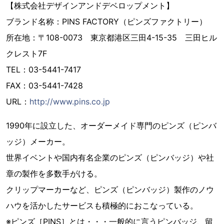
【株式会社デザインアンドデベロップメント】
ブランド名称：PINS FACTORY（ピンズファクトリー）
所在地：〒108-0073 東京都港区三田4-15-35 三田ヒル
クレスト7F
TEL：03-5441-7417
FAX：03-5441-7428
URL：
http://www.pins.co.jp
1990年に設立した、オーダーメイド専門のピンズ（ピンバ
ッジ）メーカー。
世界イベントや国内有名企業のピンズ（ピンバッジ）や社
章の製作を多数手がける。
クリップマーカーなど、ピンズ（ピンバッジ）製作のノウ
ハウを活かしたサービスも積極的におこなっている。
※ピンズ［PINS］とは・・・一般的に言うピンバッジ、留