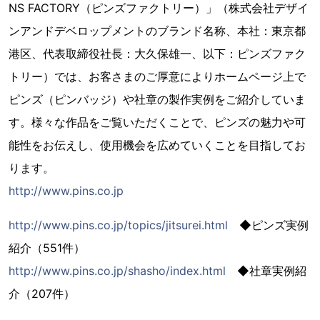
NS FACTORY（ピンズファクトリー）」（株式会社デザイ
ンアンドデベロップメントのブランド名称、本社：東京都
港区、代表取締役社長：大久保雄一、以下：ピンズファク
トリー）では、お客さまのご厚意によりホームページ上で
ピンズ（ピンバッジ）や社章の製作実例をご紹介していま
す。様々な作品をご覧いただくことで、ピンズの魅力や可
能性をお伝えし、使用機会を広めていくことを目指してお
ります。
http://www.pins.co.jp
http://www.pins.co.jp/topics/jitsurei.html
◆ピンズ実例
紹介（551件）
http://www.pins.co.jp/shasho/index.html
◆社章実例紹
介（207件）