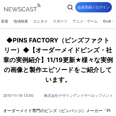
会員登録 / ログイン
新着
地域検索
エンタメ
スポーツ
アニメ・ゲーム
BtoB
◆PINS FACTORY（ピンズファクト
リー）◆【オーダーメイドピンズ・社
章の実例紹介】11/19更新★様々な実例
の画像と製作エピソードをご紹介して
います。
2010-11-19 13:00
株式会社デザインアンドデベロップメント
オーダーメイド専門のピンズ（ピンバッジ）メーカー「PI