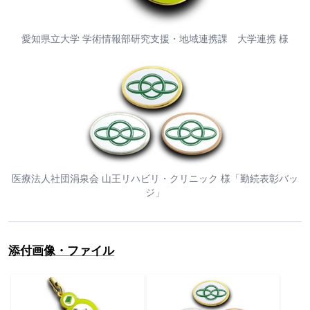
愛知県立大学 学術情報部研究支援・地域連携課 大学連携 様
医療法人社団涓泉会 山王リハビリ・クリニック 様「勤続表彰バッ
ジ」
添付画像・ファイル