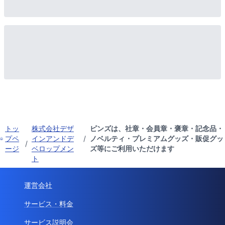
トッ
株式会社デザ
ピンズは、社章・会員章・褒章・記念品・
プペ
インアンドデ
/
ノベルティ・プレミアムグッズ・販促グッ
/
ージ
ベロップメン
ズ等にご利用いただけます
ト
運営会社
サービス・料金
サービス説明会