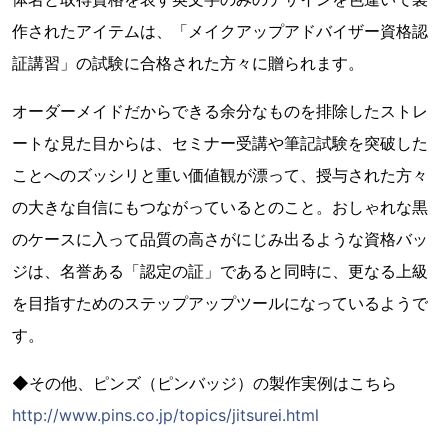
作されたアイテムは、「メイクアップアドバイザー資格認
証講習」の試験に合格された方々に贈られます。
オーダーメイドだからできる余分なものを排除したストレ
ートな見た目からは、セミナー受講や筆記試験を突破した
ことへのズッシリと重い価値観が漂って、授与された方々
の大きな自信にもつながっているとのこと。おしゃれな黒
のケースに入って品質の高さがにじみ出るような資格バッ
ジは、名誉ある「認定の証」であると同時に、更なる上級
を目指すためのステップアップツールになっているようで
す。
◆その他、ピンズ（ピンバッジ）の製作実例はこちら
http://www.pins.co.jp/topics/jitsurei.html