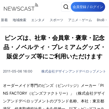
会員登録 / ログイン
新着
地域検索
エンタメ
スポーツ
アニメ・ゲーム
BtoB
ピンズは、社章・会員章・褒章・記念
品・ノベルティ・プレミアムグッズ・
販促グッズ等にご利用いただけます
2011-05-06 16:00
株式会社デザインアンドデベロップメント
オーダーメイド専門のピンズ（ピンバッジ）メーカー「PI
NS FACTORY（ピンズファクトリー）」（株式会社デザイ
ンアンドデベロップメントのブランド名称、本社：東京都
港区、代表取締役社長：大久保雄一、以下：ピンズファク