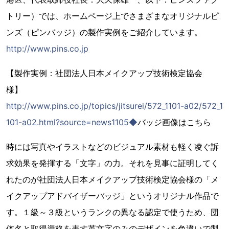
トリー）では、ホームページ上でさまざまなオリジナルピ
ンズ（ピンバッジ）の製作実例をご紹介しています。
http://www.pins.co.jp
【製作実例：社団法人日本メイクアップ技術検定協会
様】
http://www.pins.co.jp/topics/jitsurei/572_1101-a02/572_1
101-a02.html?source=news1105◆
バッジ画像はこちら
時には写真やイラストなどのビジュアル素材も軽く凌ぐ訴
求効果を発揮する「文字」の力。それを見事に証明してく
れたのが社団法人日本メイクアップ技術検定協会様の「メ
イクアップアドバイザーバッジ」というオリジナル作品で
す。１級～３級というランクの異なる認定で使うため、団
体名と取得資格を表す英文字のみのデザインを色違いで製