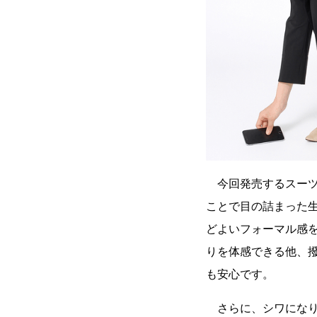
今回発売するスーツ
ことで目の詰まった生
どよいフォーマル感
りを体感できる他、
も安心です。
さらに、シワになり