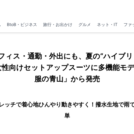
ム
BtoB・ビジネス
旅行・お出かけ
グルメ
ネット・IT
ファ
フィス・通勤・外出にも、夏の“ハイブリ
女性向けセットアップスーツに多機能モ
服の青山」から発売
レッチで着心地ひんやり動きやすく！撥水生地で雨
単