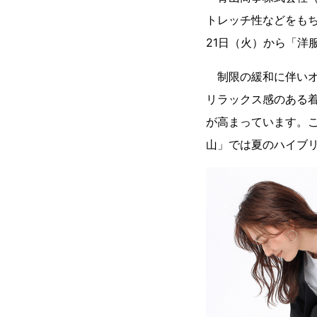
トレッチ性などをも
21日（火）から「洋
制限の緩和に伴いオ
リラックス感のある
が高まっています。
山」では夏のハイブ