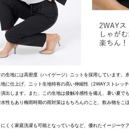
の生地には高密度（ハイゲージ）ニットを採用しています。糸
地に仕上げ、ニット生地特有の高い伸縮性（2WAYストレッ
を演出します。また、この生地は接触冷感性を備え、暑い夏で
撥水性もあり梅雨時期の雨対策はもちろんのこと、飲み物をこ
にくく家庭洗濯も可能となっているなど、優れたイージーケア