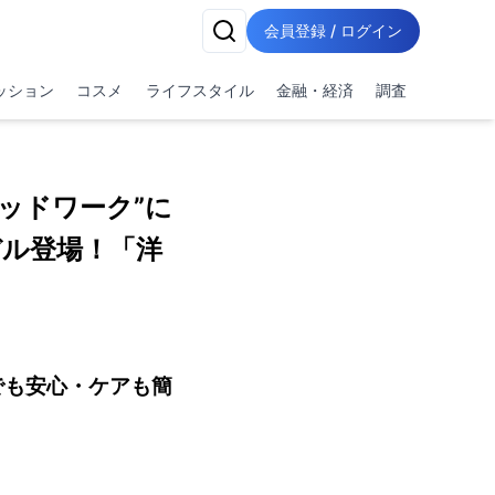
会員登録 / ログイン
ッション
コスメ
ライフスタイル
金融・経済
調査
ッドワーク”に
デル登場！「洋
でも安心・ケアも簡