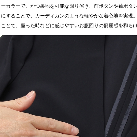
ノーカラーで、かつ裏地を可能な限り省き、前ボタンや袖ボタ
）にすることで、カーディガンのような軽やかな着心地を実現
ることで、座った時などに感じやすいお腹回りの窮屈感を和ら