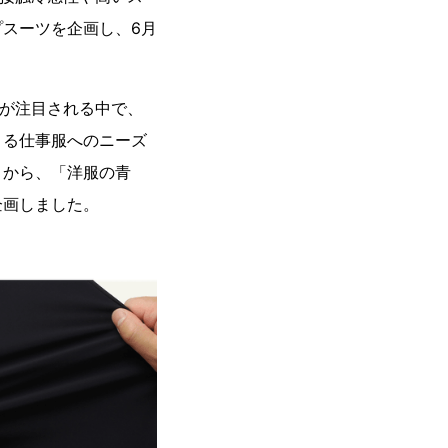
スーツを企画し、6月
が注目される中で、
きる仕事服へのニーズ
とから、「洋服の青
企画しました。