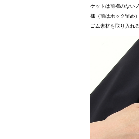
ケットは前襟のない
様（前はホック留め
ゴム素材を取り入れ