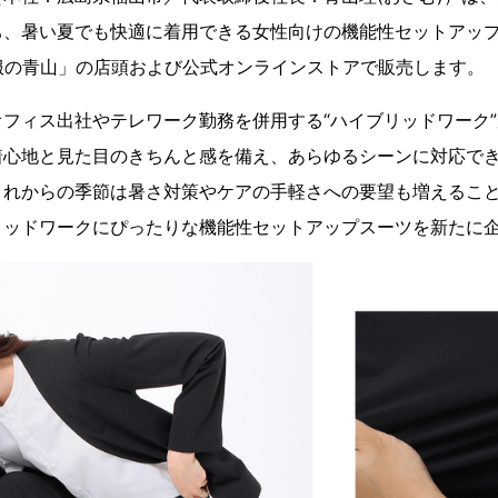
ち、暑い夏でも快適に着用できる女性向けの機能性セットアップ
服の青山」の店頭および公式オンラインストアで販売します。
フィス出社やテレワーク勤務を併用する“ハイブリッドワーク”
着心地と見た目のきちんと感を備え、あらゆるシーンに対応で
これからの季節は暑さ対策やケアの手軽さへの要望も増えるこ
リッドワークにぴったりな機能性セットアップスーツを新たに