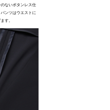
ンのないボタンレス仕
。パンツはウエストに
げます。