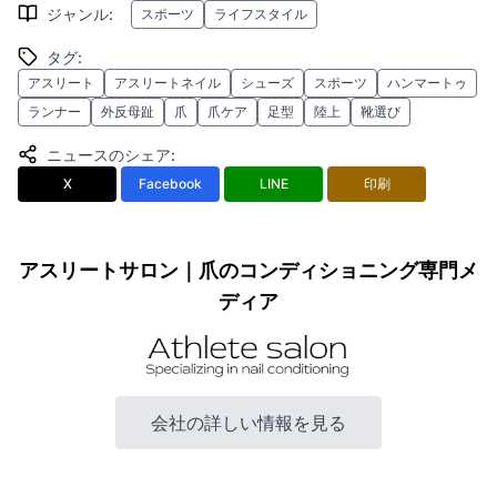
ジャンル
:
スポーツ
ライフスタイル
タグ
:
アスリート
アスリートネイル
シューズ
スポーツ
ハンマートゥ
ランナー
外反母趾
爪
爪ケア
足型
陸上
靴選び
ニュースのシェア
:
X
Facebook
LINE
印刷
アスリートサロン｜爪のコンディショニング専門メ
ディア
会社の詳しい情報を見る