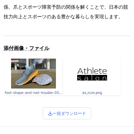
係、爪とスポーツ障害予防の関係を解くことで、日本の競
技力向上とスポーツのある豊かな暮らしを実現します。
添付画像・ファイル
foot-shape-and-nail-trouble-05.jpg
as_icon.png
一括ダウンロード