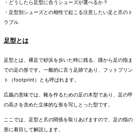
・どうしたら足型に合うシューズが選べるか？
・足型別シューズとの相性で起こる注意したい足と爪のト
ラブル
足型とは
足型とは、裸足で砂浜を歩いた時に残る、踵から足の指ま
での足の形です。一般的に言う足跡であり、フットプリン
ト（footprint）とも呼ばれます。
広義の意味では、靴を作るための足の木型であり、足の甲
の高さを含めた立体的な形を写しとった型です。
ここでは、足型と爪の関係を取りあげますので、足の指の
形に着目して解説します。