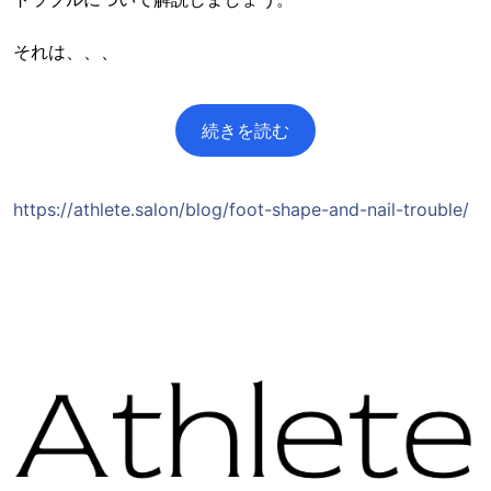
それは、、、
続きを読む
https://athlete.salon/blog/foot-shape-and-nail-trouble/