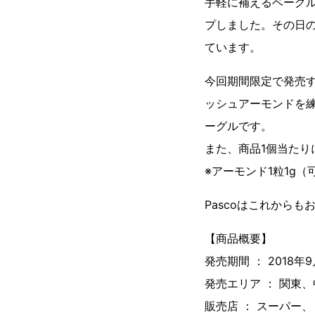
手軽に補えるベーグル
プしました。その日
ています。
今回期間限定で発売す
ッシュアーモンドを
ーグルです。
また、商品1個当たり
※アーモンド1粒1g
Pascoはこれから
【商品概要】
発売期間 ： 2018年9
発売エリア ： 関東
販売店 ： スーパー