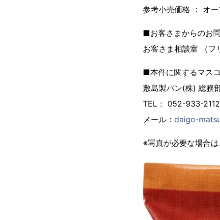
参考小売価格 ： オ
■お客さまからのお
お客さま相談室 （フリー
■本件に関するマス
敷島製パン(株) 総
TEL： 052-933-211
メール：
daigo-mats
※写真が必要な場合は