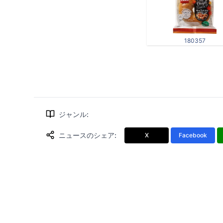
180357
ジャンル
:
ニュースのシェア
:
X
Facebook