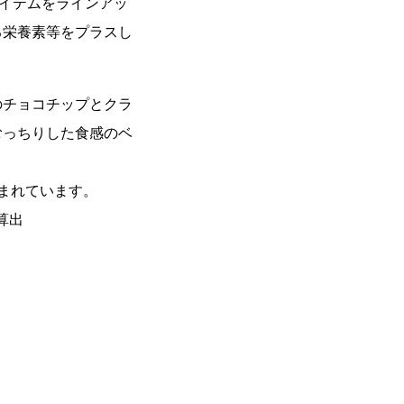
アイテムをラインアッ
る栄養素等をプラスし
のチョコチップとクラ
むっちりした食感のベ
含まれています。
算出