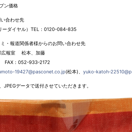
ープン価格
問い合わせ先
ダイヤル）TEL：0120-084-835
コミ・報道関係者様からのお問い合わせ先
務部広報室 松本、加藤
2 FAX：052-933-2172
umoto-19427@pasconet.co.jp
(松本)、
yuko-katoh-22510@pa
、JPEGデータで送付させていただきます。