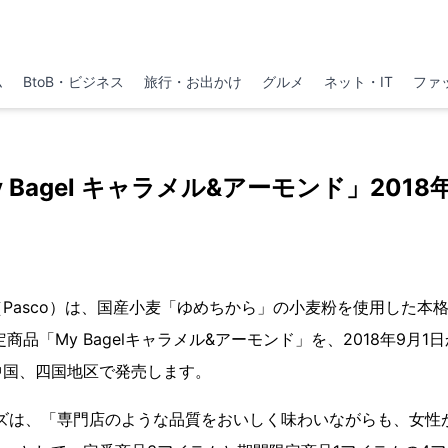
ム
BtoB・ビジネス
旅行・お出かけ
グルメ
ネット・IT
ファ
 Bagel キャラメル&アーモンド」2018
Pasco）は、国産小麦「ゆめちから」の小麦粉を使用した本格ベ
商品「My Bagelキャラメル&アーモンド」を、2018年9月1日
中国、四国地区で発売します。
シリーズは、「専門店のような品質をおいしく味わいながらも、女