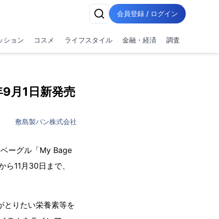
会員登録 / ログイン
ッション
コスメ
ライフスタイル
金融・経済
調査
年9月1日新発売
敷島製パン株式会社
ーグル「My Bage
から11月30日まで、
性がとりたい栄養素等を