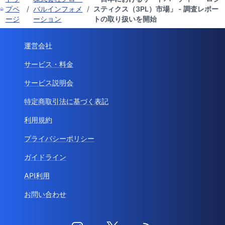
プペ
/
バルインフォメ
/
スティクス（3PL）市場」 - 調査レポー
ージ
ーション
トの取り扱いを開始
運営会社
サービス・料金
サービス説明会
特定商取引法に基づく表記
利用規約
プライバシーポリシー
ガイドライン
API利用
お問い合わせ