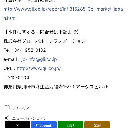
http://www.gii.co.jp/report/infi315285-3pl-market-japa
n.html
【本件に関するお問合せは下記まで】
株式会社グローバルインフォメーション
Tel：044-952-0102
e-mail：
jp-info@gii.co.jp
URL：
http://www.gii.co.jp/
〒215-0004
神奈川県川崎市麻生区万福寺1-2-3 アーシスビル7F
ジャンル
:
ニュースのシェア
:
X
Facebook
LINE
印刷