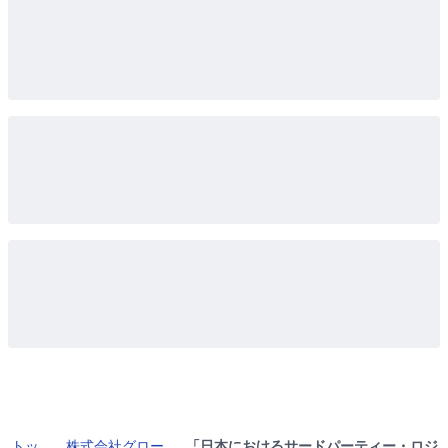
トッ
株式会社グロー
「日本におけるサードパーティー・ロジ