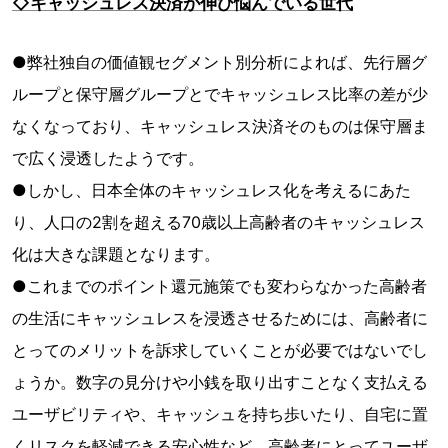
◇キャッシュレス決済が伸び悩んでいる世代
●弊社独自の価値観セグメント別分析によれば、先行層グ
ループと保守層グループとでキャッシュレス比率の差が少
なくなっており、キャッシュレス決済そのものは保守層ま
で広く浸透したようです。
●しかし、日本全体のキャッシュレス化を考えるにあた
り、人口の2割を超える70歳以上高齢者のキャッシュレス
化は大きな課題となります。
●これまでのポイント還元施策でも変わらなかった高齢者
の生活にキャッシュレスを浸透させるためには、高齢者に
とってのメリットを訴求していくことが必要ではないでし
ょうか。数字の見分けや小銭を取り出すことなく支払える
ユーザビリティや、キャッシュを持ち歩いたり、自宅に置
くリスクを軽減できる安心性など。高齢者にとってユーザ