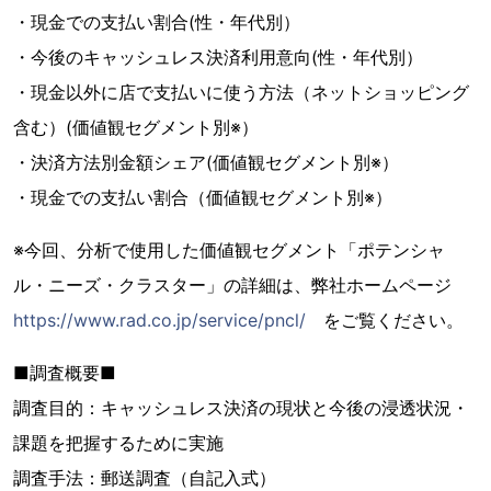
・現金での支払い割合(性・年代別）
・今後のキャッシュレス決済利用意向(性・年代別）
・現金以外に店で支払いに使う方法（ネットショッピング
含む）(価値観セグメント別※）
・決済方法別金額シェア(価値観セグメント別※）
・現金での支払い割合（価値観セグメント別※）
※今回、分析で使用した価値観セグメント「ポテンシャ
ル・ニーズ・クラスター」の詳細は、弊社ホームページ
https://www.rad.co.jp/service/pncl/
をご覧ください。
■調査概要■
調査目的：キャッシュレス決済の現状と今後の浸透状況・
課題を把握するために実施
調査手法：郵送調査（自記入式）