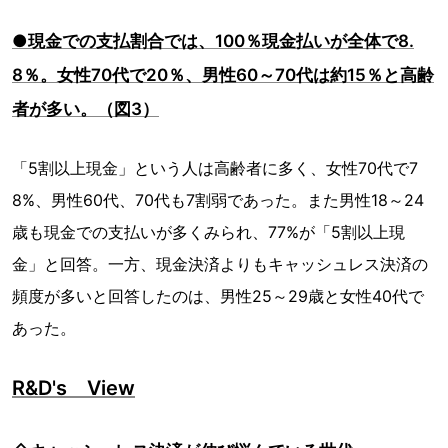
●現金での支払割合では、100％現金払いが全体で8.
8％。女性70代で20％、男性60～70代は約15％と高齢
者が多い。（図3）
「5割以上現金」という人は高齢者に多く、女性70代で7
8%、男性60代、70代も7割弱であった。また男性18～24
歳も現金での支払いが多くみられ、77%が「5割以上現
金」と回答。一方、現金決済よりもキャッシュレス決済の
頻度が多いと回答したのは、男性25～29歳と女性40代で
あった。
R&D's View