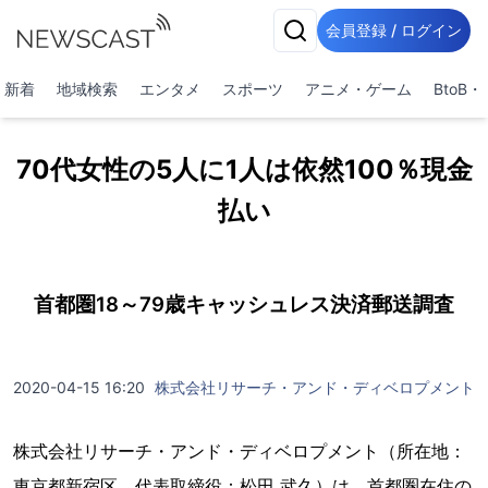
会員登録 / ログイン
新着
地域検索
エンタメ
スポーツ
アニメ・ゲーム
BtoB
70代女性の5人に1人は依然100％現金
払い
首都圏18～79歳キャッシュレス決済郵送調査
2020-04-15 16:20
株式会社リサーチ・アンド・ディベロプメント
株式会社リサーチ・アンド・ディベロプメント（所在地：
東京都新宿区、代表取締役：松田 武久）は、首都圏在住の