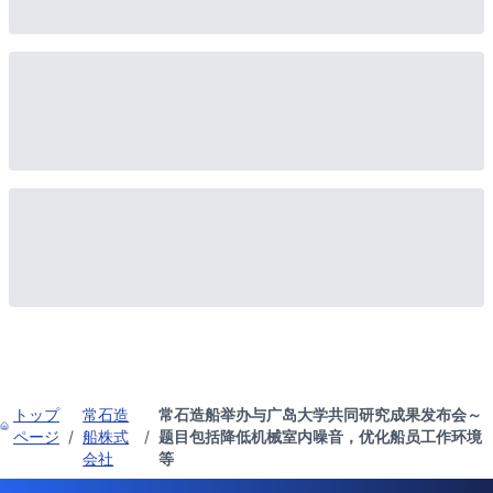
トップ
常石造
常石造船举办与广岛大学共同研究成果发布会～
ページ
/
船株式
/
题目包括降低机械室内噪音，优化船员工作环境
会社
等