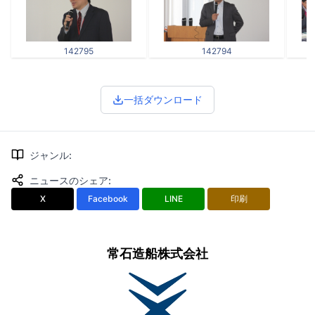
142795
142794
一括ダウンロード
ジャンル
:
ニュースのシェア
:
X
Facebook
LINE
印刷
常石造船株式会社