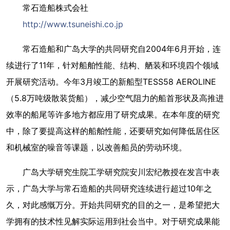
常石造船株式会社
http://www.tsuneishi.co.jp
常石造船和广岛大学的共同研究自2004年6月开始，连
续进行了11年，针对船舶性能、结构、舾装和环境四个领域
开展研究活动。今年3月竣工的新船型TESS58 AEROLINE
（5.8万吨级散装货船），减少空气阻力的船首形状及高推进
效率的船尾等许多地方都应用了研究成果。在本年度的研究
中，除了要提高这样的船舶性能，还要研究如何降低居住区
和机械室的噪音等课题，以改善船员的劳动环境。
广岛大学研究生院工学研究院安川宏纪教授在发言中表
示，广岛大学与常石造船的共同研究连续进行超过10年之
久，对此感慨万分。开始共同研究的目的之一，是希望把大
学拥有的技术性见解实际运用到社会当中。对于研究成果能