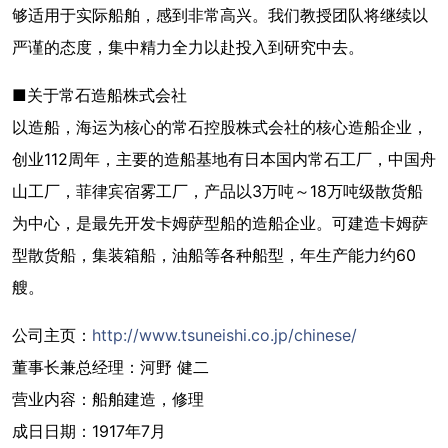
够适用于实际船舶，感到非常高兴。我们教授团队将继续以
严谨的态度，集中精力全力以赴投入到研究中去。
■关于常石造船株式会社
以造船，海运为核心的常石控股株式会社的核心造船企业，
创业112周年，主要的造船基地有日本国内常石工厂，中国舟
山工厂，菲律宾宿雾工厂，产品以3万吨～18万吨级散货船
为中心，是最先开发卡姆萨型船的造船企业。可建造卡姆萨
型散货船，集装箱船，油船等各种船型，年生产能力约60
艘。
公司主页：
http://www.tsuneishi.co.jp/chinese/
董事长兼总经理：河野 健二
营业内容：船舶建造，修理
成日日期：1917年7月