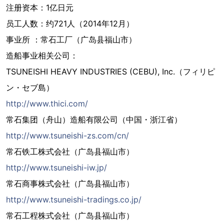
注册资本：1亿日元
员工人数：约721人（2014年12月）
事业所 ：常石工厂（广岛县福山市）
造船事业相关公司：
TSUNEISHI HEAVY INDUSTRIES (CEBU), Inc.（フィリピ
ン・セブ島）
http://www.thici.com/
常石集团（舟山）造船有限公司（中国・浙江省）
http://www.tsuneishi-zs.com/cn/
常石铁工株式会社（广岛县福山市）
http://www.tsuneishi-iw.jp/
常石商事株式会社（广岛县福山市）
http://www.tsuneishi-tradings.co.jp/
常石工程株式会社（广岛县福山市）