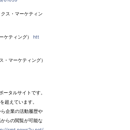
ベックス・マーケティン
マーケティング）
htt
ックス・マーケティング）
スポータルサイトです。
件を超えています。
から企業の活動履歴や
話からの閲覧が可能な
tp://smt.news2u.net/