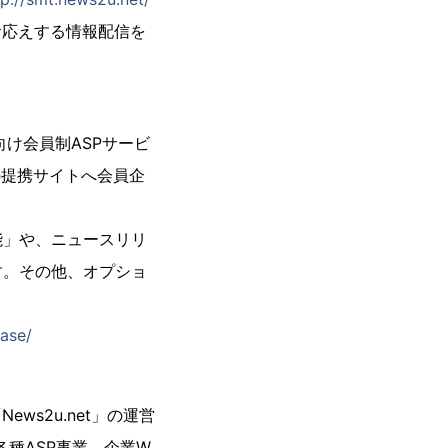
ズにお応えする情報配信を
け会員制ASPサービ
の提携サイトへ会員企
能」や、ニュースリリ
す。その他、オプショ
ase/
ws2u.net」の運営
各種ASP事業、企業W