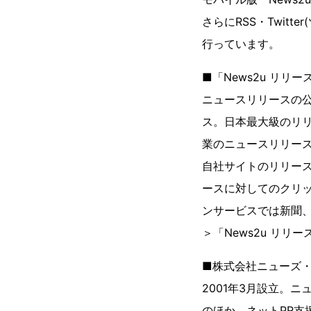
さらにRSS・Twit
行っています。
■「News2u リリー
ニュースリリースの公
ス。日本最大級のリリー
業のニュースリリー
自社サイトのリリー
ースに対してのクリ
ンサービスでは新聞
＞「News2u リ
■株式会社ニューズ
2001年3月設立。ニ
のほか、ネットPR支