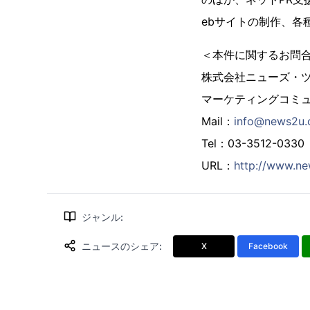
ebサイトの制作、各
＜本件に関するお問
株式会社ニューズ・
マーケティングコミ
Mail：
info@news2u.c
Tel：03-3512-0330 
URL：
http://www.ne
ジャンル
:
ニュースのシェア
:
X
Facebook