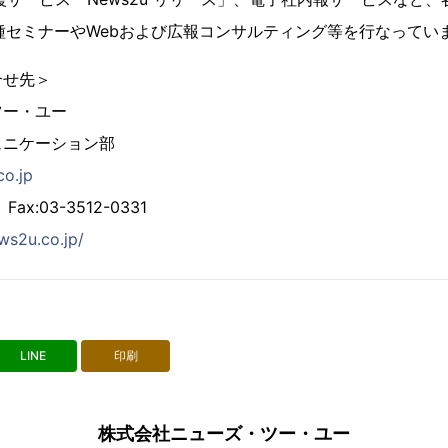
種セミナーやWebおよび広報コンサルティング等を行なってい
合せ先＞
ツー・ユー
ュニケーション部
o.jp
Fax:03-3512-0331
ws2u.co.jp/
LINE
印刷
株式会社ニューズ・ツー・ユー