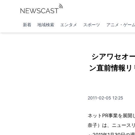
新着
地域検索
エンタメ
スポーツ
アニメ・ゲー
シアワセオ
ン直前情報リ
2011-02-05 12:25
ネットPR事業を展
奈子）は、ニュースリリ
～2011年1月30