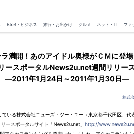
ム
BtoB・ビジネス
旅行・お出かけ
グルメ
ネット・IT
ファ
ーラ満開！あのアイドル奥様がＣＭに登場
リースポータルNews2u.net週間リリ
―2011年1月24日～2011年1月30日―
株式
開している株式会社ニューズ・ツー・ユー（東京都千代田区、代
ースポータルサイト「News2u.net」
http://www.news2u.n
日の週間アクセスランキングを発表いたしました。アクセスランキン