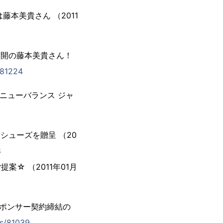
本美貴さん （2011
満開の藤本美貴さん！
/81224
 ニューバランス ジャ
シューズを贈呈 （20
8
案☆ （2011年01月
スポンサー契約締結の
es/81039