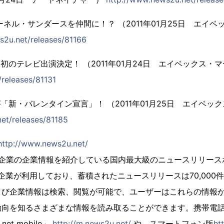
カーネル・サンダースを仲間に！？ （2011年01月25日 エイ
s2u.net/releases/81166
後初のテレビ出演決定！ （2011年01月24日 エイベックス・
releases/81131
が「新・バレンタイン宣言」！ （2011年01月25日 エイベ
et/releases/81185
http://www.news2u.net/
は、会員企業の企業情報を紹介している国内最大級のニュースリリー
会員企業が利用しており、蓄積されたニュースリリースは70,000
よび企業情報は検索、閲覧が可能で、ユーザーはこれらの情報
動向を知るさまざまな情報を読み取ることができます。携帯電
et mobile」
http://m.news2u.net/
や、スマートフォン版
ht