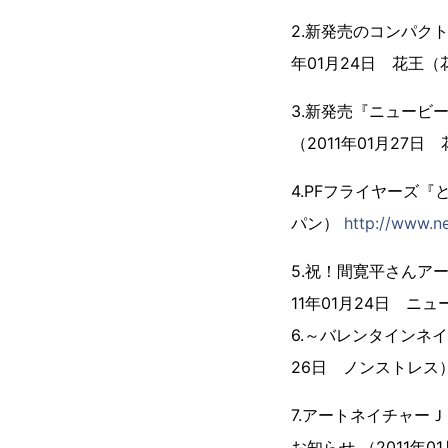
2.新発売のコンパク
年01月24日 花王
3.新発売『ニュービ
（2011年01月27
4.PFフライヤーズ『
パン）
http://www.n
5.祝！間寛平さんア
11年01月24日 ニ
6.～バレンタインネイ
26日 ノンストレス
7.アートネイチャー
お知らせ （2011年