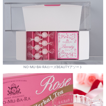
NO-MU-BA-RAローズBEAUTYアソート