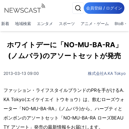
会員登録 / ログイン
新着
地域検索
エンタメ
スポーツ
アニメ・ゲーム
BtoB
ホワイトデーに「NO-MU-BA-RA」
(ノムバラ)のアソートセットが発売
2013-03-13 09:00
株式会社A.KA Tokyo
ファッション・ライフスタイルブランドのPRを手がけるA.
KA Tokyo(エイケイエイ トウキョウ）は、飲むローズウォ
ーター「NO-MU-BA-RA」(ノムバラ)から、ハーブティと
ボンボンのアソートセット「NO-MU-BA-RA ローズBEAU
TY アソート」発売の最新情報をお届けします。