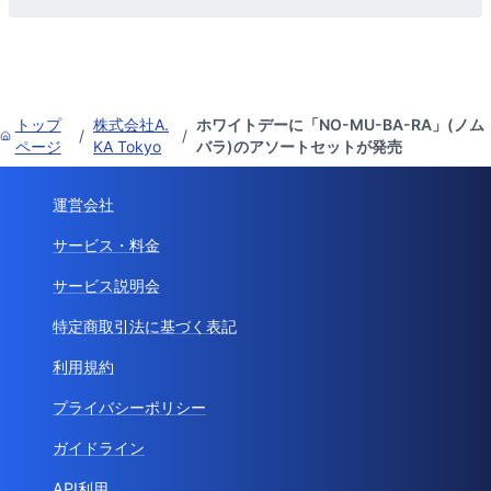
トップ
株式会社A.
ホワイトデーに「NO-MU-BA-RA」(ノム
/
/
ページ
KA Tokyo
バラ)のアソートセットが発売
運営会社
サービス・料金
サービス説明会
特定商取引法に基づく表記
利用規約
プライバシーポリシー
ガイドライン
API利用