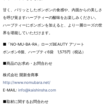
甘く、パリッとしたボンボンの食感や、内面からの美しさ
を呼び覚ますハーブティーの酸味をお楽しみください。
ハーブティーにボンボンを加えると、より一層ローズの世
界を堪能していただけます。
■「NO-MU-BA-RA」ローズBEAUTY アソート
ボンボン6個、ハーブティ6袋 1,575円（税込）
■商品のお求め・お問合わせ
株式会社 開新舎商事
http://www.nomubara.net/
E-MAIL:
info@kaishinsha.com
■取材に関するお問合わせ