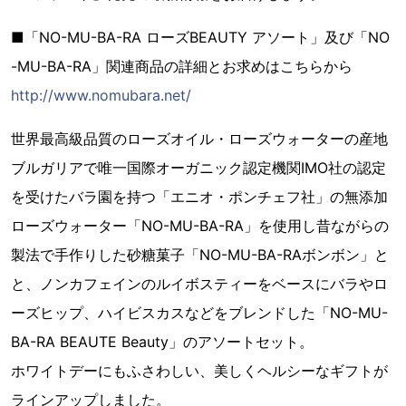
■「NO-MU-BA-RA ローズBEAUTY アソート」及び「NO
-MU-BA-RA」関連商品の詳細とお求めはこちらから
http://www.nomubara.net/
世界最高級品質のローズオイル・ローズウォーターの産地
ブルガリアで唯一国際オーガニック認定機関IMO社の認定
を受けたバラ園を持つ「エニオ・ポンチェフ社」の無添加
ローズウォーター「NO-MU-BA-RA」を使用し昔ながらの
製法で手作りした砂糖菓子「NO-MU-BA-RAボンボン」と
と、ノンカフェインのルイボスティーをベースにバラやロ
ーズヒップ、ハイビスカスなどをブレンドした「NO-MU-
BA-RA BEAUTE Beauty」のアソートセット。
ホワイトデーにもふさわしい、美しくヘルシーなギフトが
ラインアップしました。