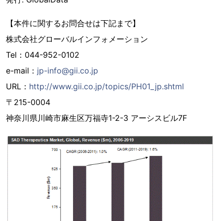
【本件に関するお問合せは下記まで】
株式会社グローバルインフォメーション
Tel：044-952-0102
e-mail：
jp-info@gii.co.jp
URL：
http://www.gii.co.jp/topics/PH01_jp.shtml
〒215-0004
神奈川県川崎市麻生区万福寺1-2-3 アーシスビル7F