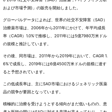
および市場予測)」の販売を開始しました。
グローバルデータによれば、世界の社交不安障害（SAD）
治療薬市場は、2006年から2011年にかけて、年平均成長
率（CAGR）1.0%で推移し、2011年には5億7980万米ドル
の規模と推計しています。
その後、同市場は、2011年から2019年において、CAGR 1.
6%で成長し、2019年には6億4500万米ドルの規模に達す
ると予想されています。
この低成長率は、主にSAD市場におけるジェネリック医薬
品の競争が要因となっています。
積極的に治療を受けようとする傾向がまだ低いものの、患
者と医師の間にはSADに対する意識が高まっており、これ