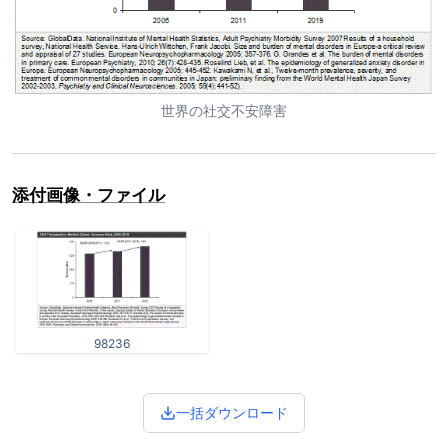
世界の社交不安障害
添付画像・ファイル
98236
一括ダウンロード