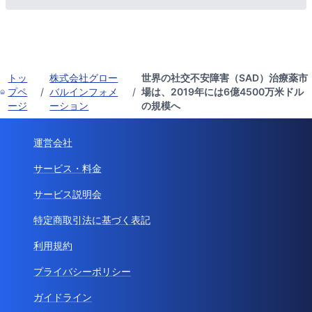
トッ
株式会社グロー
世界の社交不安障害（SAD）治療薬市
プペ
/
バルインフォメ
/
場は、2019年には6億4500万米ドル
ージ
ーション
の規模へ
運営会社
サービス・料金
サービス説明会
特定商取引法に基づく表記
利用規約
プライバシーポリシー
ガイドライン