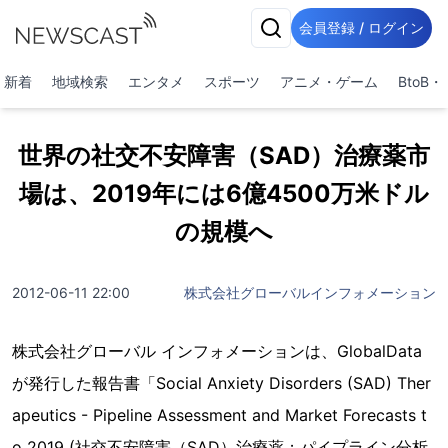
会員登録 / ログイン
新着
地域検索
エンタメ
スポーツ
アニメ・ゲーム
BtoB
世界の社交不安障害（SAD）治療薬市
場は、2019年には6億4500万米ドル
の規模へ
2012-06-11 22:00
株式会社グローバルインフォメーション
株式会社グローバル インフォメーションは、GlobalData
が発行した報告書「Social Anxiety Disorders (SAD) Ther
apeutics - Pipeline Assessment and Market Forecasts t
o 2019 (社交不安障害（SAD）治療薬；パイプライン分析