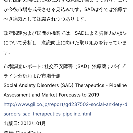
が今後市場を成長させる見込みです。SADは今では治療す
べき病気として認識されつつあります。
政府関連および民間の機関では、SADによる労働力の損失
について分析し、意識向上に向けた取り組みを行っていま
す。
市場調査レポート: 社交不安障害（SAD）治療薬；パイプ
ライン分析および市場予測
Social Anxiety Disorders (SAD) Therapeutics - Pipeline
Assessment and Market Forecasts to 2019
http://www.gii.co.jp/report/gd237502-social-anxiety-di
sorders-sad-therapeutics-pipeline.html
出版日: 2012年01月
発行: GlobalData