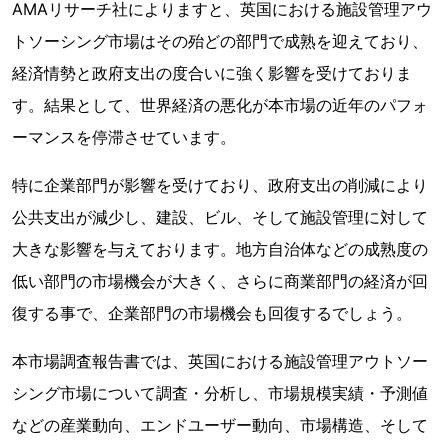
AMAリサーチ社によりますと、英国における施設管理アウ
トソーシング市場はその殆どの部門で成熟を迎えており、
経済情勢と政府支出の度合いに強く影響を受けておりま
す。結果として、世界経済の悪化が本市場の近年のパフォ
ーマンスを停滞させています。
特に企業部門が影響を受けており、政府支出の削減により
公共支出が減少し、建設、ビル、そして施設管理に対して
大きな影響を与えております。地方自治体などの成熟度の
低い部門の市場機会が大きく、さらに商業部門の経済が回
復する事で、企業部門の市場機会も回復するでしょう。
本市場調査報告書では、英国における施設管理アウトソー
シング市場について調査・分析し、市場規模実績・予測値
などの産業動向、エンドユーザー動向、市場構造、そして