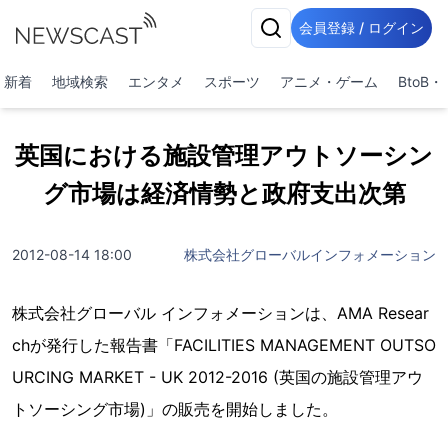
会員登録 / ログイン
新着
地域検索
エンタメ
スポーツ
アニメ・ゲーム
BtoB
英国における施設管理アウトソーシン
グ市場は経済情勢と政府支出次第
2012-08-14 18:00
株式会社グローバルインフォメーション
株式会社グローバル インフォメーションは、AMA Resear
chが発行した報告書「FACILITIES MANAGEMENT OUTSO
URCING MARKET - UK 2012-2016 (英国の施設管理アウ
トソーシング市場)」の販売を開始しました。