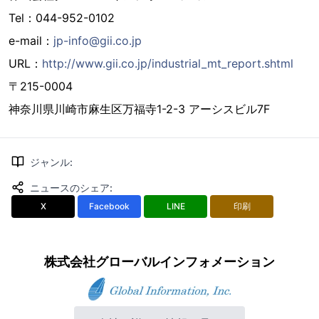
Tel：044-952-0102
e-mail：
jp-info@gii.co.jp
URL：
http://www.gii.co.jp/industrial_mt_report.shtml
〒215-0004
神奈川県川崎市麻生区万福寺1-2-3 アーシスビル7F
ジャンル
:
ニュースのシェア
:
X
Facebook
LINE
印刷
株式会社グローバルインフォメーション