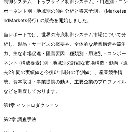
制御システム、トップサイド制御システム)・用途別・コン
ポーネント別・地域別の傾向分析と将来予測」 (Marketsa
ndMarkets発行) の販売を開始しました。
当レポートでは、世界の海底制御システム市場について分
析し、製品・サービスの概要や、全体的な産業構造や競争
力、主な市場促進・阻害要因、種類別・用途別・コンポー
ネント (構成要素) 別・地域別の詳細な市場構造・動向（過
去2年間の実績値と今後6年間分の予測値）、産業競争情
勢、資本取引・事業提携の動き、主要企業のプロファイル
などを調査しております。
第1章 イントロダクション
第2章 調査手法