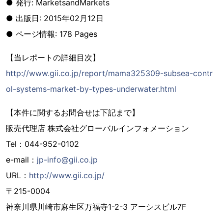
● 発行: MarketsandMarkets
● 出版日: 2015年02月12日
● ページ情報: 178 Pages
【当レポートの詳細目次】
http://www.gii.co.jp/report/mama325309-subsea-contr
ol-systems-market-by-types-underwater.html
【本件に関するお問合せは下記まで】
販売代理店 株式会社グローバルインフォメーション
Tel：044-952-0102
e-mail：
jp-info@gii.co.jp
URL：
http://www.gii.co.jp/
〒215-0004
神奈川県川崎市麻生区万福寺1-2-3 アーシスビル7F