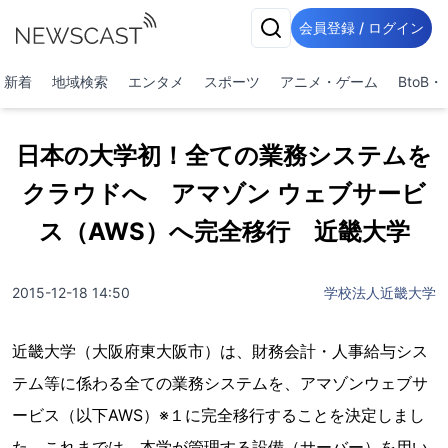
会員登録 / ログイン
新着
地域検索
エンタメ
スポーツ
アニメ・ゲーム
BtoB
日本の大学初！全ての業務システムを
クラウドへ アマゾン ウェブサービ
ス（AWS）へ完全移行 近畿大学
2015-12-18 14:50
学校法人近畿大学
近畿大学（大阪府東大阪市）は、財務会計・人事給与シス
テム等に係わる全ての業務システムを、アマゾンウェブサ
ービス（以下AWS）※１に完全移行することを決定しまし
た。これまでは、本学が管理する設備（サーバー）を用い