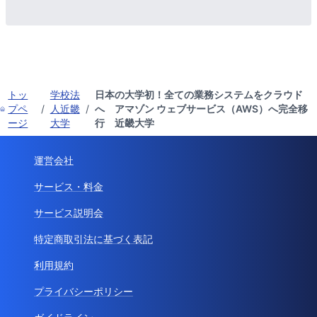
トッ
学校法
日本の大学初！全ての業務システムをクラウド
プペ
/
人近畿
/
へ アマゾン ウェブサービス（AWS）へ完全移
ージ
大学
行 近畿大学
運営会社
サービス・料金
サービス説明会
特定商取引法に基づく表記
利用規約
プライバシーポリシー