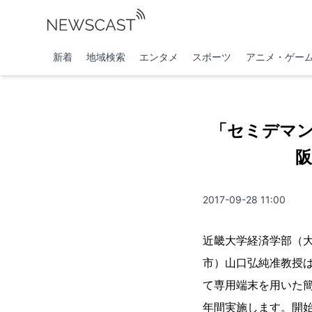
新着
地域検索
エンタメ
スポーツ
アニメ・ゲー
「セミデマン
阪
2017-09-28 11:00
近畿大学経済学部（
市）山口弘純准教授
て専用端末を用いた簡
年間実施します。開始