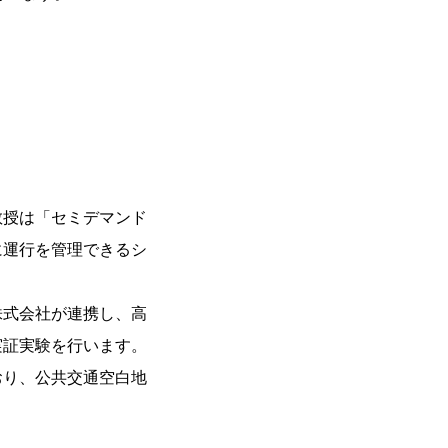
教授は「セミデマンド
に運行を管理できるシ
株式会社が連携し、高
実証実験を行います。
おり、公共交通空白地