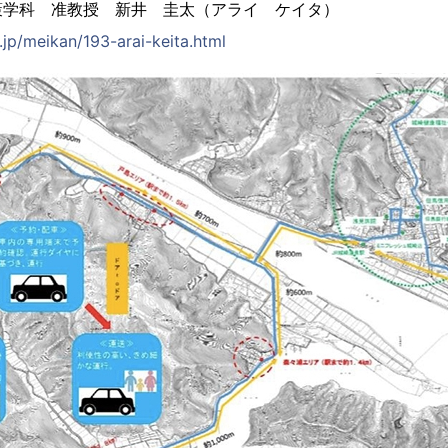
策学科 准教授 新井 圭太（アライ ケイタ）
.jp/meikan/193-arai-keita.html