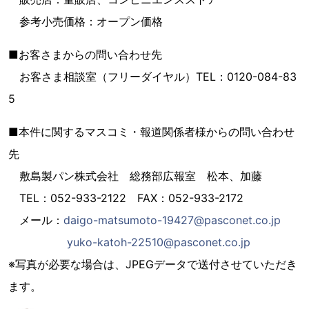
参考小売価格：オープン価格
■お客さまからの問い合わせ先
お客さま相談室（フリーダイヤル）TEL：0120-084-83
5
■本件に関するマスコミ・報道関係者様からの問い合わせ
先
敷島製パン株式会社 総務部広報室 松本、加藤
TEL：052-933-2122 FAX：052-933-2172
メール：
daigo-matsumoto-19427@pasconet.co.jp
yuko-katoh-22510@pasconet.co.jp
※写真が必要な場合は、JPEGデータで送付させていただき
ます。