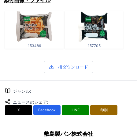
添付画像・ファイル
153486
157705
一括ダウンロード
ジャンル
:
ニュースのシェア
:
X
Facebook
LINE
印刷
敷島製パン株式会社