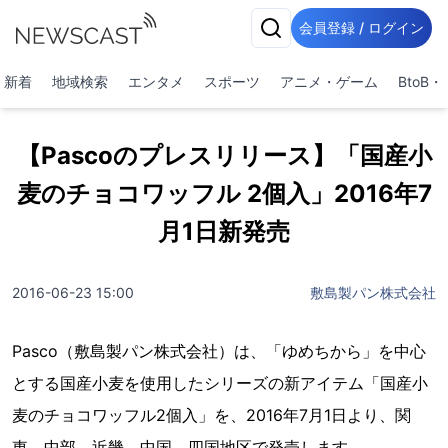
会員登録 / ログイン
新着
地域検索
エンタメ
スポーツ
アニメ・ゲーム
BtoB
【Pascoのプレスリリース】「国産小
麦のチョコワッフル 2個入」2016年7
月1日新発売
2016-06-23 15:00
敷島製パン株式会社
Pasco（敷島製パン株式会社）は、「ゆめちから」を中心
とする国産小麦を使用したシリーズの新アイテム「国産小
麦のチョコワッフル2個入」を、2016年7月1日より、関
東、中部、近畿、中国、四国地区で発売します。