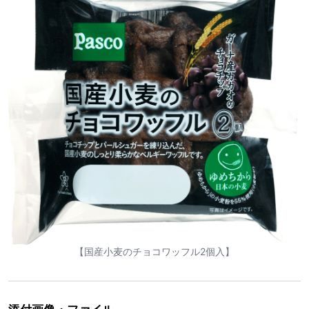
【国産小麦のチョコワッフル2個入】