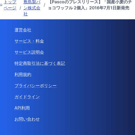
トップ
敷島製パ
【Pascoのプレスリリース】「国産小麦のチ
/
ページ
/
ン株式会
ョコワッフル 2個入」2016年7月1日新発売
社
運営会社
サービス・料金
サービス説明会
特定商取引法に基づく表記
利用規約
プライバシーポリシー
ガイドライン
API利用
お問い合わせ