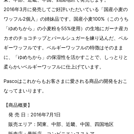
2016年3月に発売してご好評いただいている「国産小麦の
ワッフル2個入」の姉妹品です。国産小麦100%（このうち
「ゆめちから」の小麦粉を55%使用）の生地にガーナ産カ
カオのチョコチップとパールシュガーを練り込んだ、ベル
ギーワッフルです。ベルギーワッフルの特徴はそのまま
に、「ゆめちから」の保湿性を活かすことで、しっとりと
柔らかいベルギーワッフルに仕上げています。
Pascoはこれからもお客さまに愛される商品の開発をおこ
なってまいります。
【商品概要】
発 売 日：2016年7月1日
販売エリア：関東、中部、近畿、中国、四国地区
販売店：量販店、コンビニエンスストア