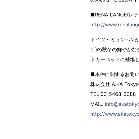
■RENA LANGE(
http://www.renalang
ドイツ・ミュンヘンか
ゲ)の秋冬の鮮やかなグ
ドカーペットに登場
■本件に関するお問
株式会社 A.KA Tokyo
TEL.03-5468-3388
MAIL.
info@akatoky
http://www.akatoky