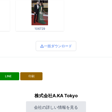
106729
一括ダウンロード
LINE
印刷
株式会社A.KA Tokyo
会社の詳しい情報を見る