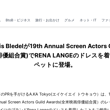
ム
BtoB・ビジネス
旅行・お出かけ
グルメ
ネット・IT
ファ
Bledelが19th Annual Screen Actors
俳優組合賞)でRENA LANGEのドレスを
ペットに登場。
PRを手がけるA.KA Tokyo(エイケイエイ トウキョウ）は、
nual Screen Actors Guild Awards(全米映画俳優組合
elがドイツのブランドRena Langeのドレスを着用したことをご報