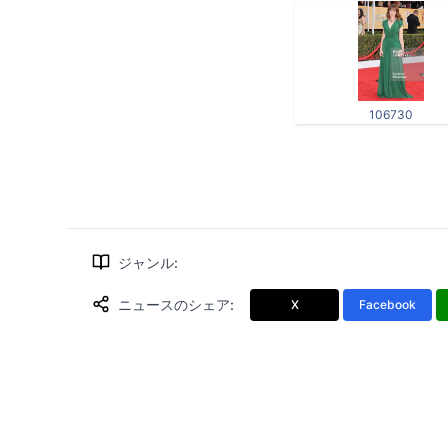
106730
ジャンル
:
ニュースのシェア
:
X
Facebook