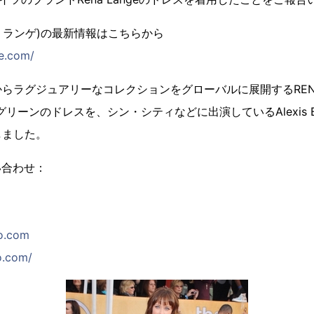
レナ ランゲ)の最新情報はこちらから
e.com/
らラグジュアリーなコレクションをグローバルに展開するRENA 
リーンのドレスを、シン・シティなどに出演しているAlexis B
しました。
い合わせ：
o.com
o.com/