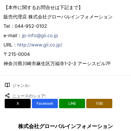
【本件に関するお問合せは下記まで】
販売代理店 株式会社グローバルインフォメーション
Tel：044-952-0102
e-mail：
jp-info@gii.co.jp
URL：
http://www.gii.co.jp/
〒215-0004
神奈川県川崎市麻生区万福寺1-2-3 アーシスビル7F
ジャンル
:
ニュースのシェア
:
X
Facebook
LINE
印刷
株式会社グローバルインフォメーション