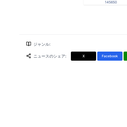
145650
ジャンル
:
ニュースのシェア
:
X
Facebook