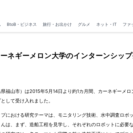
ム
BtoB・ビジネス
旅行・お出かけ
グルメ
ネット・IT
ファ
カーネギーメロン大学のインターンシップ
県福山市）は2015年5月14日より約1カ月間、カーネギーメロ
プとして受け入れました。
ップにおける研究テーマは、モニタリング技術、水中調査ロボ
さんは、まず、造船工程を見学し、それぞれのロボットに必要