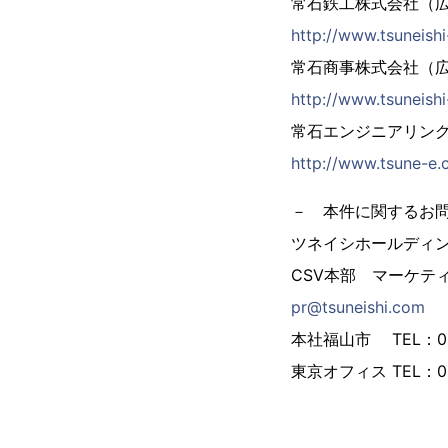
常石鉄工株式会社（
http://www.tsuneishi
常石商事株式会社（
http://www.tsuneishi
常石エンジニアリン
http://www.tsune-e.
－ 本件に関するお
ツネイシホールディ
CSV本部 マーケテ
pr@tsuneishi.com
本社福山市 TEL：084
東京オフィス TEL：03