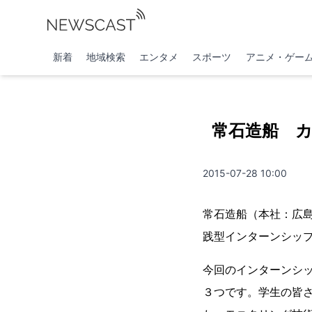
新着
地域検索
エンタメ
スポーツ
アニメ・ゲー
常石造船 
2015-07-28 10:00
常石造船（本社：広島
践型インターンシッ
今回のインターンシ
３つです。学生の皆