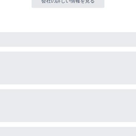
会社の詳しい情報を見る