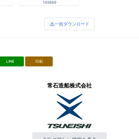
145649
一括ダウンロード
LINE
印刷
常石造船株式会社