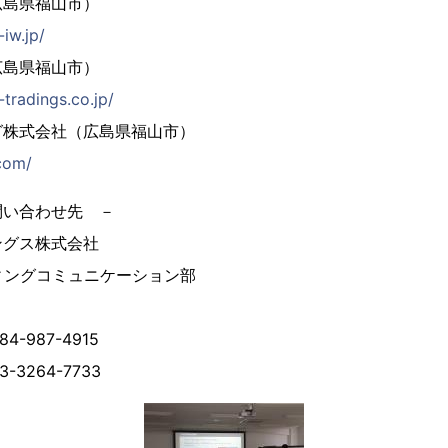
広島県福山市）
-iw.jp/
広島県福山市）
-tradings.co.jp/
グ株式会社（広島県福山市）
com/
問い合わせ先 －
ングス株式会社
ィングコミュニケーション部
-987-4915
-3264-7733