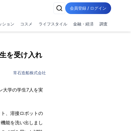
会員登録 / ログイン
ッション
コスメ
ライフスタイル
金融・経済
調査
生を受け入れ
常石造船株式会社
ン大学の学生7人を実
ット、溶接ロボットの
な機能を洗い出しまし