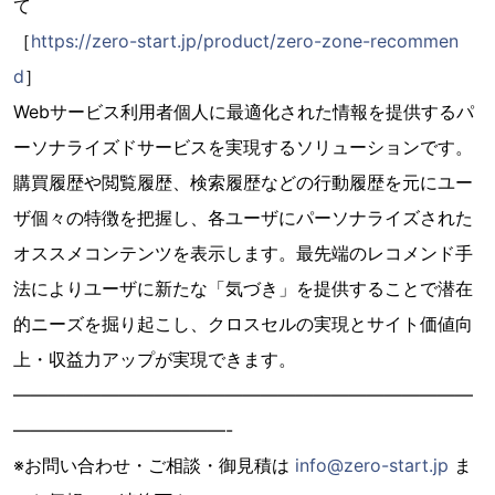
て
［
https://zero-start.jp/product/zero-zone-recommen
d
］
Webサービス利用者個人に最適化された情報を提供するパ
ーソナライズドサービスを実現するソリューションです。
購買履歴や閲覧履歴、検索履歴などの行動履歴を元にユー
ザ個々の特徴を把握し、各ユーザにパーソナライズされた
オススメコンテンツを表示します。最先端のレコメンド手
法によりユーザに新たな「気づき」を提供することで潜在
的ニーズを掘り起こし、クロスセルの実現とサイト価値向
上・収益力アップが実現できます。
——————————————————————————
————————————-
※お問い合わせ・ご相談・御見積は
info@zero-start.jp
ま