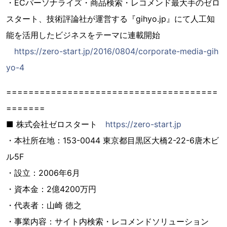
・ECパーソナライズ・商品検索・レコメンド最大手のゼロ
スタート、技術評論社が運営する『gihyo.jp』にて人工知
能を活用したビジネスをテーマに連載開始
https://zero-start.jp/2016/0804/corporate-media-gih
yo-4
======================================
=======
■ 株式会社ゼロスタート
https://zero-start.jp
・本社所在地：153-0044 東京都目黒区大橋2-22-6唐木ビ
ル5F
・設立：2006年6月
・資本金：2億4200万円
・代表者：山崎 徳之
・事業内容：サイト内検索・レコメンドソリューション