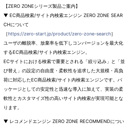
【ZERO ZONEシリーズ製品ご案内】
▼ EC商品検索/サイト内検索エンジン ZERO ZONE SEAR
CHについて
［
https://zero-start.jp/product/zero-zone-search
］
ユーザの離脱率、放棄率を低下しコンバージョンを最大化
するEC商品検索/サイト内検索エンジン。
ECサイトにおける検索で重要とされる「絞り込み」と「並
び替え」の設定の自由度・柔軟性を追求した大規模・高負
荷に対応したEC商品検索/サイト内検索エンジンです。パ
ッケージとしての安定性と迅速な導入に加えて、実装の柔
軟性とカスタマイズ性の高いサイト内検索が実現可能とな
ります。
▼ レコメンドエンジン ZERO ZONE RECOMMENDについ