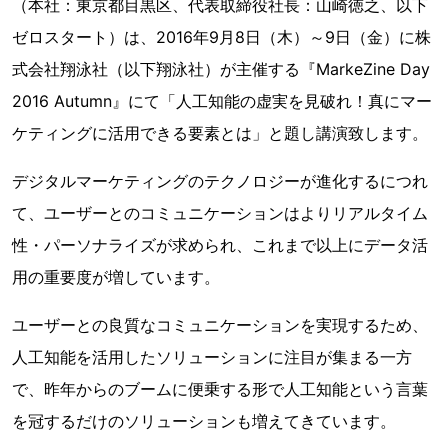
（本社：東京都目黒区、代表取締役社長：山崎徳之、以下
ゼロスタート）は、2016年9月8日（木）～9日（金）に株
式会社翔泳社（以下翔泳社）が主催する『MarkeZine Day
2016 Autumn』にて「人工知能の虚実を見破れ！真にマー
ケティングに活用できる要素とは」と題し講演致します。
デジタルマーケティングのテクノロジーが進化するにつれ
て、ユーザーとのコミュニケーションはよりリアルタイム
性・パーソナライズが求められ、これまで以上にデータ活
用の重要度が増しています。
ユーザーとの良質なコミュニケーションを実現するため、
人工知能を活用したソリューションに注目が集まる一方
で、昨年からのブームに便乗する形で人工知能という言葉
を冠するだけのソリューションも増えてきています。