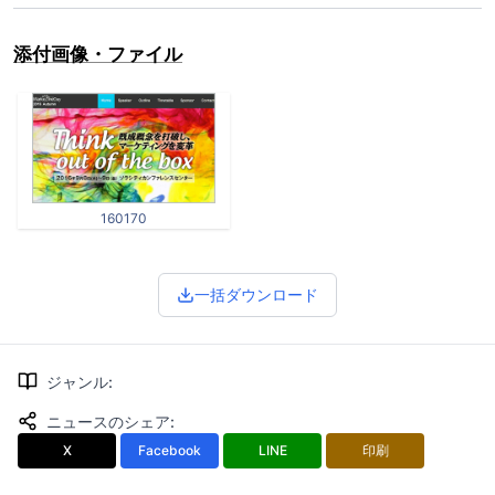
添付画像・ファイル
160170
一括ダウンロード
ジャンル
:
ニュースのシェア
:
X
Facebook
LINE
印刷