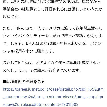
め、Eさんの経理職としての経験やスキルは、残念ながら
事業会社の経理職として評価されるには厳しいというのが
現状です。
ただ、Eさんには、1人でアメリカに渡って数年間生活をし
たというバイタリティーや、現地で培った英語力がありま
す。しかも、Eさんはまだ26歳と年齢も若いため、ポテン
シャル採用を十分に狙えます。
果たしてEさんは、どのような企業への転職を成功させた
のでしょうか。その顛末が紹介されています。
■転職事例の詳細を見る
https://career.jusnet.co.jp/case/detail.php?cid=155&utm
_source=news2u&utm_medium=release&utm_campaign
=news2u_release&utm_content=18011502