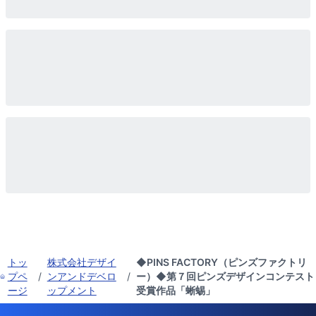
トッ
株式会社デザイ
◆PINS FACTORY（ピンズファクトリ
プペ
/
ンアンドデベロ
/
ー）◆第７回ピンズデザインコンテスト
ージ
ップメント
受賞作品「蜥蜴」