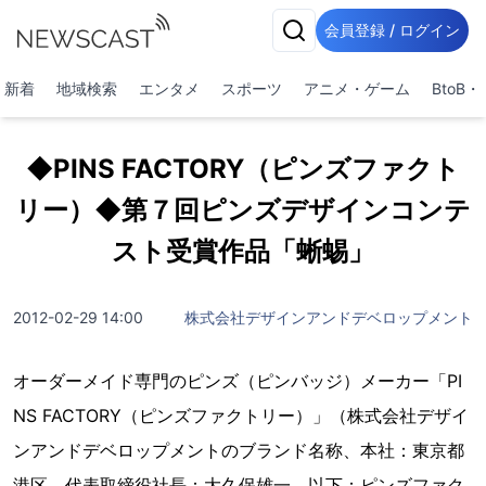
会員登録 / ログイン
新着
地域検索
エンタメ
スポーツ
アニメ・ゲーム
BtoB
◆PINS FACTORY（ピンズファクト
リー）◆第７回ピンズデザインコンテ
スト受賞作品「蜥蜴」
2012-02-29 14:00
株式会社デザインアンドデベロップメント
オーダーメイド専門のピンズ（ピンバッジ）メーカー「PI
NS FACTORY（ピンズファクトリー）」（株式会社デザイ
ンアンドデベロップメントのブランド名称、本社：東京都
港区、代表取締役社長：大久保雄一、以下：ピンズファク