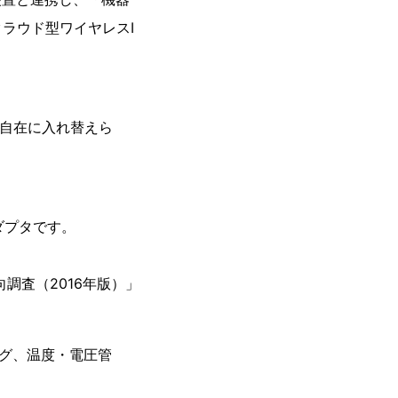
ラウド型ワイヤレスI
サを自在に入れ替えら
ダプタです。
向調査（2016年版）」
ログ、温度・電圧管