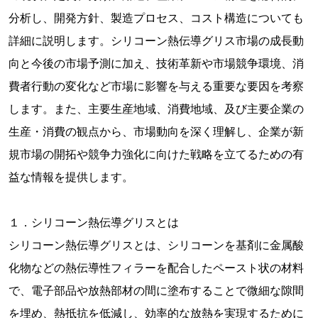
分析し、開発方針、製造プロセス、コスト構造についても
詳細に説明します。シリコーン熱伝導グリス市場の成長動
向と今後の市場予測に加え、技術革新や市場競争環境、消
費者行動の変化など市場に影響を与える重要な要因を考察
します。また、主要生産地域、消費地域、及び主要企業の
生産・消費の観点から、市場動向を深く理解し、企業が新
規市場の開拓や競争力強化に向けた戦略を立てるための有
益な情報を提供します。
１．シリコーン熱伝導グリスとは
シリコーン熱伝導グリスとは、シリコーンを基剤に金属酸
化物などの熱伝導性フィラーを配合したペースト状の材料
で、電子部品や放熱部材の間に塗布することで微細な隙間
を埋め、熱抵抗を低減し、効率的な放熱を実現するために