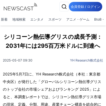
会員登録 / ログイン
新着
地域検索
エンタメ
スポーツ
アニメ・ゲーム
BtoB
シリコーン熱伝導グリスの成長予測：
2031年には295百万米ドルに到達へ
2025-05-07 09:30
YH Research株式会社
2025年5月7日に、YH Research株式会社（本社：東京都
中央区）が発行した「グローバルシリコーン熱伝導グリス
のトップ会社の市場シェアおよびランキング 2025」によ
ると、本調査レポートでは、シリコーン熱伝導グリス市場
の現状、定義、分類、用途、産業チェーン構造を総合的に