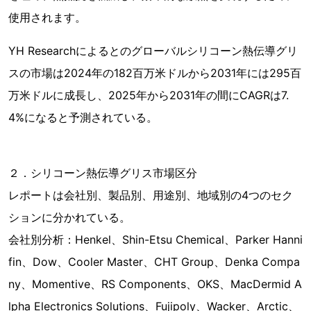
使用されます。
YH Researchによるとのグローバルシリコーン熱伝導グリ
スの市場は2024年の182百万米ドルから2031年には295百
万米ドルに成長し、2025年から2031年の間にCAGRは7.
4%になると予測されている。
２．シリコーン熱伝導グリス市場区分
レポートは会社別、製品別、用途別、地域別の4つのセク
ションに分かれている。
会社別分析：Henkel、Shin-Etsu Chemical、Parker Hanni
fin、Dow、Cooler Master、CHT Group、Denka Compa
ny、Momentive、RS Components、OKS、MacDermid A
lpha Electronics Solutions、Fujipoly、Wacker、Arctic、