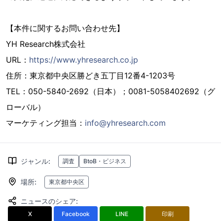
【本件に関するお問い合わせ先】
YH Research株式会社
URL：
https://www.yhresearch.co.jp
住所：東京都中央区勝どき五丁目12番4-1203号
TEL：050-5840-2692（日本）；0081-5058402692（グ
ローバル）
マーケティング担当：
info@yhresearch.com
ジャンル
:
調査
BtoB・ビジネス
場所
:
東京都中央区
ニュースのシェア
:
X
Facebook
LINE
印刷