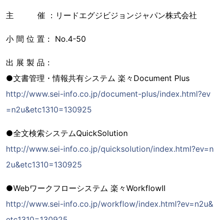
主 催 ：リードエグジビジョンジャパン株式会社
小 間 位 置： No.4-50
出 展 製 品：
●文書管理・情報共有システム 楽々Document Plus
http://www.sei-info.co.jp/document-plus/index.html?ev
=n2u&etc1310=130925
●全文検索システムQuickSolution
http://www.sei-info.co.jp/quicksolution/index.html?ev=n
2u&etc1310=130925
●Webワークフローシステム 楽々WorkflowII
http://www.sei-info.co.jp/workflow/index.html?ev=n2u&
etc1310=130925