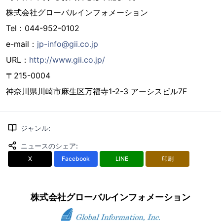
株式会社グローバルインフォメーション
Tel：044-952-0102
e-mail：
jp-info@gii.co.jp
URL：
http://www.gii.co.jp/
〒215-0004
神奈川県川崎市麻生区万福寺1-2-3 アーシスビル7F
ジャンル
:
ニュースのシェア
:
X
Facebook
LINE
印刷
株式会社グローバルインフォメーション