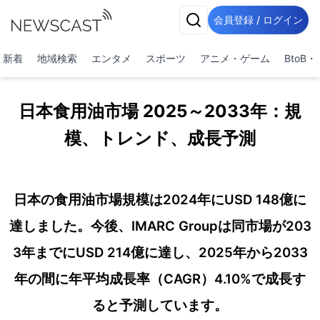
会員登録 / ログイン
新着
地域検索
エンタメ
スポーツ
アニメ・ゲーム
BtoB
日本食用油市場 2025～2033年：規
模、トレンド、成長予測
日本の食用油市場規模は2024年にUSD 148億に
達しました。今後、IMARC Groupは同市場が203
3年までにUSD 214億に達し、2025年から2033
年の間に年平均成長率（CAGR）4.10%で成長す
ると予測しています。