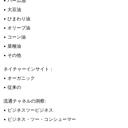
• パーム油
• 大豆油
• ひまわり油
• オリーブ油
• コーン油
• 菜種油
• その他
ネイチャーインサイト：
• オーガニック
• 従来の
流通チャネルの洞察:
• ビジネスツービジネス
• ビジネス・ツー・コンシューマー