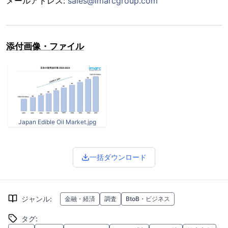
メールアドレス:
sales@imarcgroup.com
添付画像・ファイル
Japan Edible Oil Market.jpg
一括ダウンロード
ジャンル
:
金融・経済
調査
BtoB・ビジネス
タグ
: