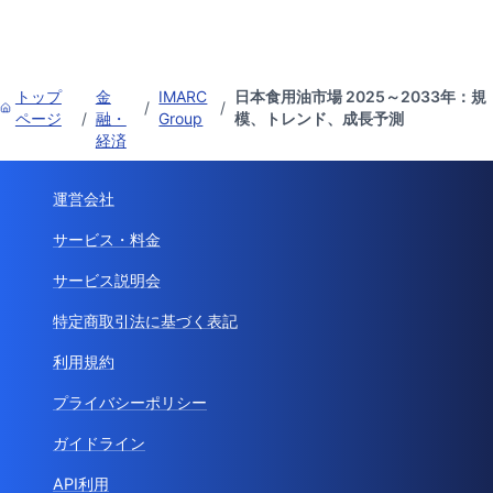
トップ
金
IMARC
日本食用油市場 2025～2033年：規
/
/
ページ
/
融・
Group
模、トレンド、成長予測
経済
運営会社
サービス・料金
サービス説明会
特定商取引法に基づく表記
利用規約
プライバシーポリシー
ガイドライン
API利用