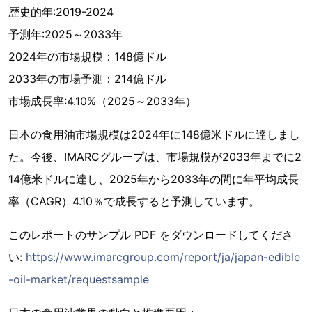
歴史的年:2019-2024
予測年:2025～2033年
2024年の市場規模：148億ドル
2033年の市場予測：214億ドル
市場成長率:4.10%（2025～2033年）
日本の食用油市場規模は2024年に148億米ドルに達しまし
た。今後、IMARCグループは、市場規模が2033年までに2
14億米ドルに達し、2025年から2033年の間に年平均成長
率（CAGR）4.10％で成長すると予測しています。
このレポートのサンプル PDF をダウンロードしてくださ
い:
https://www.imarcgroup.com/report/ja/japan-edible
-oil-market/requestsample