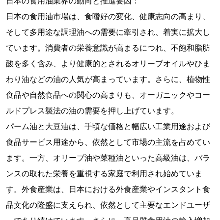
日本の食用油業界の動向と推進要因：
日本の食用油市場は、食嗜好の変化、健康志向の高まり、
そして多用途な調理油への需要に牽引され、着実に拡大し
ています。消費者の栄養意識が高まるにつれ、不飽和脂肪
酸を多く含み、より健康的とされるオリーブオイルやひま
わり油などの油の人気が高まっています。さらに、植物性
食品や自然食品への関心の高まりも、オーガニックやコー
ルドプレス製法の油の需要を押し上げています。
パーム油と大豆油は、手頃な価格と幅広い工業用途および
食品サービス用途から、依然として市場の主流を占めてい
ます。一方、オリーブ油や菜種油といった高級油は、バラ
ンスの取れた栄養を重視する家庭で利用され始めていま
す。外食産業は、日本における外食産業やインスタント食
品文化の隆盛に支えられ、依然として主要なエンドユーザ