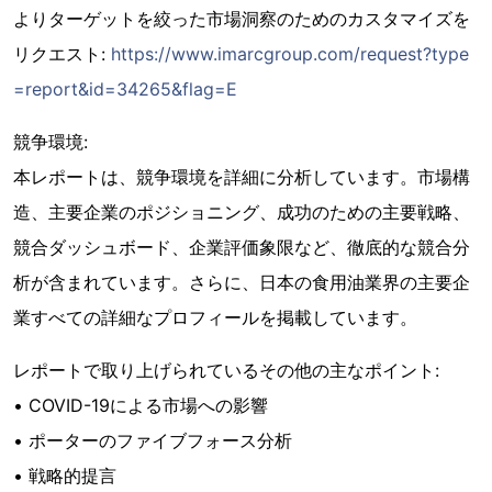
よりターゲットを絞った市場洞察のためのカスタマイズを
リクエスト:
https://www.imarcgroup.com/request?type
=report&id=34265&flag=E
競争環境:
本レポートは、競争環境を詳細に分析しています。市場構
造、主要企業のポジショニング、成功のための主要戦略、
競合ダッシュボード、企業評価象限など、徹底的な競合分
析が含まれています。さらに、日本の食用油業界の主要企
業すべての詳細なプロフィールを掲載しています。
レポートで取り上げられているその他の主なポイント:
• COVID-19による市場への影響
• ポーターのファイブフォース分析
• 戦略的提言