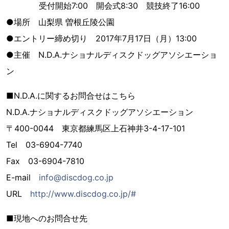
受付開始7:00 開会式8:30 競技終了16:00
●場所 山梨県 曽根丘陵公園
●エントリー締め切り 2017年7月17日（月）13:00
●主催 N.D.A.ナショナルディスクドッグアソシエーショ
ン
■N.D.A.に関するお問合せはこちら
N.D.A.ナショナルディスクドッグアソシエーション
〒400-0044 東京都練馬区上石神井3-4-17-101
Tel 03-6904-7740
Fax 03-6904-7810
E-mail
info@discdog.co.jp
URL
http://www.discdog.co.jp/#
■現地へのお問合せ先