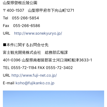
山梨県曽根丘陵公園
〒400-1507 山梨県甲府市下向山町1271
Tel 055-266-5854
Fax 055-266-6586
URL
http://www.sonekyuryo.jp/
■本件に関するお問合せ先
富士観光開発株式会社 総務部広報課
401-0396 山梨県南都留郡富士河口湖町船津3633-1
TEL 0555-72-1194 FAX 0555-72-3402
URL
http://www.fuji-net.co.jp/
E-mail
koho@fujikanko.co.jp