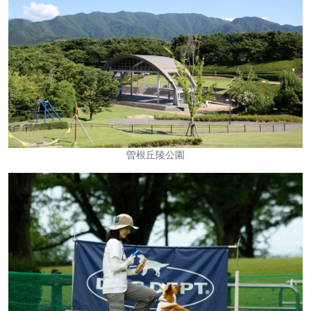
曽根丘陵公園