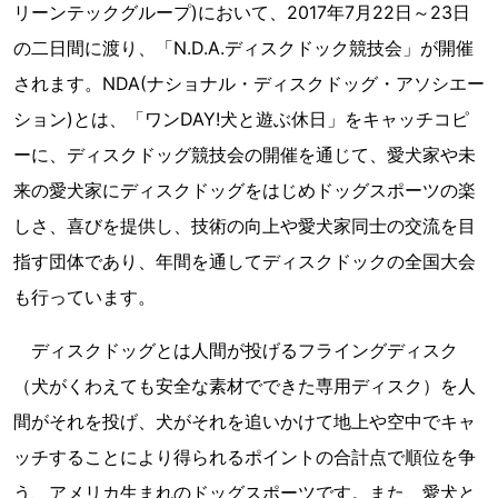
リーンテックグループ)において、2017年7月22日～23日
の二日間に渡り、「N.D.A.ディスクドック競技会」が開催
されます。NDA(ナショナル・ディスクドッグ・アソシエー
ション)とは、「ワンDAY!犬と遊ぶ休日」をキャッチコピ
ーに、ディスクドッグ競技会の開催を通じて、愛犬家や未
来の愛犬家にディスクドッグをはじめドッグスポーツの楽
しさ、喜びを提供し、技術の向上や愛犬家同士の交流を目
指す団体であり、年間を通してディスクドックの全国大会
も行っています。
ディスクドッグとは人間が投げるフライングディスク
（犬がくわえても安全な素材でできた専用ディスク）を人
間がそれを投げ、犬がそれを追いかけて地上や空中でキャ
ッチすることにより得られるポイントの合計点で順位を争
う、アメリカ生まれのドッグスポーツです。また、愛犬と