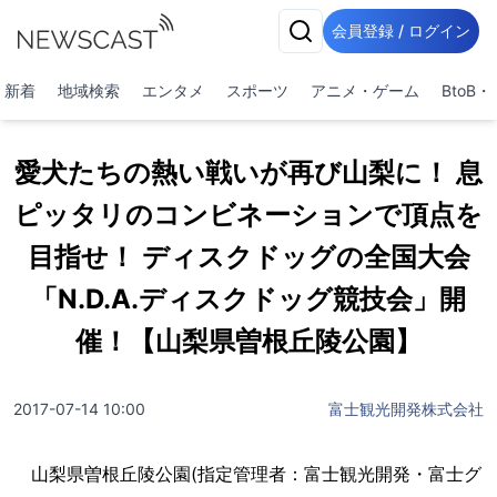
会員登録 / ログイン
新着
地域検索
エンタメ
スポーツ
アニメ・ゲーム
BtoB
愛犬たちの熱い戦いが再び山梨に！ 息
ピッタリのコンビネーションで頂点を
目指せ！ ディスクドッグの全国大会
「N.D.A.ディスクドッグ競技会」開
催！【山梨県曽根丘陵公園】
2017-07-14 10:00
富士観光開発株式会社
山梨県曽根丘陵公園(指定管理者：富士観光開発・富士グ