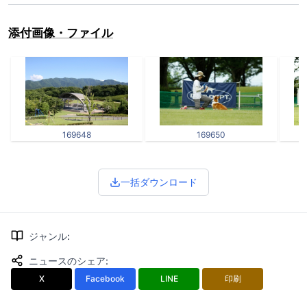
添付画像・ファイル
169648
169650
一括ダウンロード
ジャンル
:
ニュースのシェア
:
X
Facebook
LINE
印刷