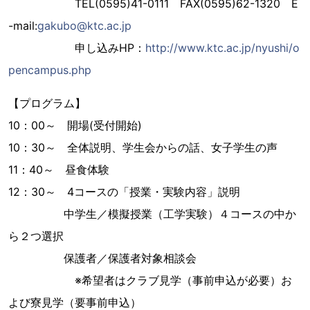
TEL(0595)41-0111 FAX(0595)62-1320 E
-mail:
gakubo@ktc.ac.jp
申し込みHP：
http://www.ktc.ac.jp/nyushi/o
pencampus.php
【プログラム】
10：00～ 開場(受付開始)
10：30～ 全体説明、学生会からの話、女子学生の声
11：40～ 昼食体験
12：30～ 4コースの「授業・実験内容」説明
中学生／模擬授業（工学実験）４コースの中か
ら２つ選択
保護者／保護者対象相談会
※希望者はクラブ見学（事前申込が必要）お
よび寮見学（要事前申込）