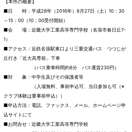
【本件の概要】
■日 時：平成28年（2016年）8月27日（土）10：30
～15：00（10：00受付開始）
■会 場：近畿大学工業高等専門学校（名張市春日丘7-
1）
■アクセス：近鉄名張駅東口より三重交通バス つつじが
丘行き「近大高専前」下車
（バス乗車時間約8分 バス運賃230円）
■対 象：中学生及びその保護者等
（入場無料、事前申込可、当日参加も可（※
クラブ体験は要事前申込））
■申込方法：電話、ファックス、メール、ホームページ申
込サイトにて
■お問合せ：近畿大学工業高等専門学校