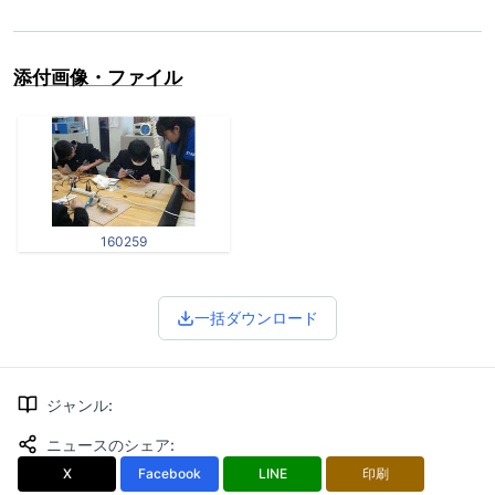
添付画像・ファイル
160259
一括ダウンロード
ジャンル
:
ニュースのシェア
:
X
Facebook
LINE
印刷