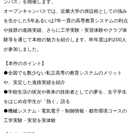
ンパス」を開催します。
オープンキャンパスでは、近畿大学の併設校としての強み
を生かした5年あるいは7年一貫の高専教育システムの利点
や抜群の進路実績、さらに工学実験・実習体験やクラブ体
験等を通じて本校の魅力を紹介します。昨年度は約200人
が参加しました。
【本件のポイント】
●全国でも数少ない私立高専の教育システムのメリット
や、安定した進路実績を紹介
●学校生活の状況や将来の技術者としての夢を、女子学生
をはじめ在学生が「熱く」語る
●機械システム・電気電子・制御情報・都市環境コースの
工学実験・実習を実体験