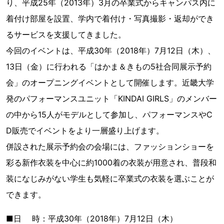
り、平成25年（2013年）3月の卒業式からキャンパス内に
着付け部屋を設置、学内で着付け・写真撮影・返却ができ
るサービスを支援してきました。
今回のイベントは、平成30年（2018年）7月12日（木）、
13日（金）に行われる「はかま＆きもの5社合同展示予約
会」のオープニングイベントとして開催します。近畿大学
発のパフォーマンスユニット「KINDAI GIRLS」のメンバー
の中から15人がモデルとして参加し、パフォーマンスやC
D販売でイベントをより一層盛り上げます。
併設された展示予約会の会場には、ファッションショーを
彩る新作衣装を中心に約1000着の衣装が用意され、普段和
装になじみがない学生も気軽に卒業式の衣装を選ぶことが
できます。
■日 時：平成30年（2018年）7月12日（木）