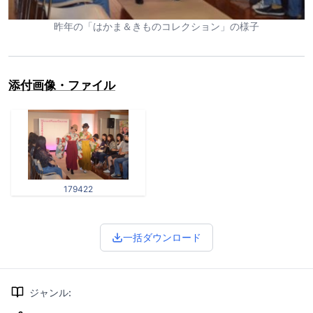
昨年の「はかま＆きものコレクション」の様子
添付画像・ファイル
179422
一括ダウンロード
ジャンル
: