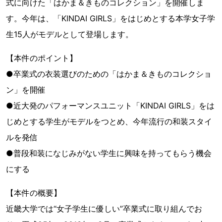
式に向けた「はかま＆きものコレクション」を開催しま
す。今年は、「KINDAI GIRLS」をはじめとする本学女子学
生15人がモデルとして登場します。
【本件のポイント】
●卒業式の衣装選びのための「はかま＆きものコレクショ
ン」を開催
●近大発のパフォーマンスユニット「KINDAI GIRLS」をは
じめとする学生がモデルをつとめ、今年流行の和装スタイ
ルを発信
●普段和装になじみがない学生に興味を持ってもらう機会
にする
【本件の概要】
近畿大学では“女子学生に優しい”卒業式に取り組んでお