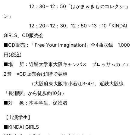
12：30～12：50「はかま＆きものコレクショ
ン」
12：20～12：30、12：50～13：10「KINDAI
GIRLS」CD販売会
■CD販売：「Free Your Imagination!」全4曲収録 1,000
円(税込)
■場 所：近畿大学東大阪キャンパス ブロッサムカフェ
2階 ※CD販売会は1階で実施
（大阪府東大阪市小若江3-4-1、近鉄大阪線
「長瀬駅」から徒歩約10分）
■対 象：本学学生、保護者
【出演学生】
■KINDAI GIRLS