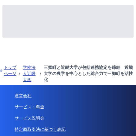
トップ
学校法
三郷町と近畿大学が包括連携協定を締結 近畿
ページ
/
人近畿
/
大学の農学を中心とした総合力で三郷町を活性
大学
化
運営会社
サービス・料金
サービス説明会
特定商取引法に基づく表記