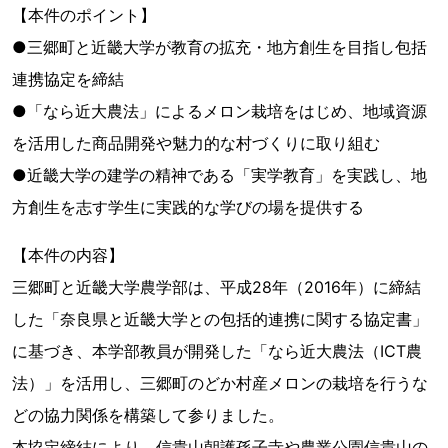
【本件のポイント】
●三郷町と近畿大学が教育の拡充・地方創生を目指し包括
連携協定を締結
●「なら近大農法」によるメロン栽培をはじめ、地域資源
を活用した商品開発や魅力的な村づくりに取り組む
●近畿大学の建学の精神である「実学教育」を実践し、地
方創生を志す学生に実践的な学びの場を提供する
【本件の内容】
三郷町と近畿大学農学部は、平成28年（2016年）に締結
した「奈良県と近畿大学との包括的連携に関する協定書」
に基づき、本学部教員が開発した「なら近大農法（ICT農
法）」を活用し、三郷町のどか村産メロンの栽培を行うな
どの協力関係を構築して参りました。
本協定締結により、信貴山朝護孫子寺や農業公園信貴山の