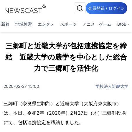
会員登録 / ログイン
新着
地域検索
エンタメ
スポーツ
アニメ・ゲーム
BtoB
三郷町と近畿大学が包括連携協定を締
結 近畿大学の農学を中心とした総合
力で三郷町を活性化
2020-02-27 15:00
学校法人近畿大学
三郷町（奈良県生駒郡）と近畿大学（大阪府東大阪市）
は、本日、令和2年（2020年）2月27日（木）三郷町役場
にて、包括連携協定を締結しました。