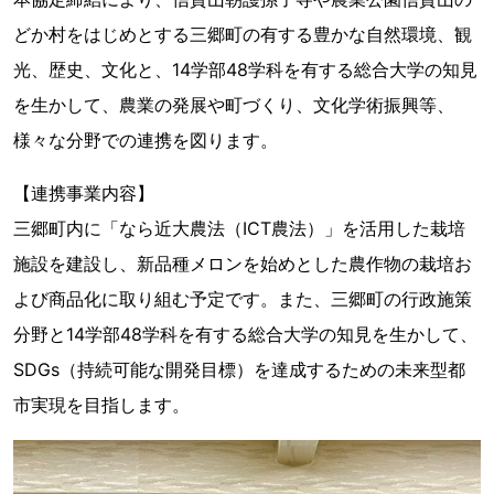
どか村をはじめとする三郷町の有する豊かな自然環境、観
光、歴史、文化と、14学部48学科を有する総合大学の知見
を生かして、農業の発展や町づくり、文化学術振興等、
様々な分野での連携を図ります。
【連携事業内容】
三郷町内に「なら近大農法（ICT農法）」を活用した栽培
施設を建設し、新品種メロンを始めとした農作物の栽培お
よび商品化に取り組む予定です。また、三郷町の行政施策
分野と14学部48学科を有する総合大学の知見を生かして、
SDGs（持続可能な開発目標）を達成するための未来型都
市実現を目指します。