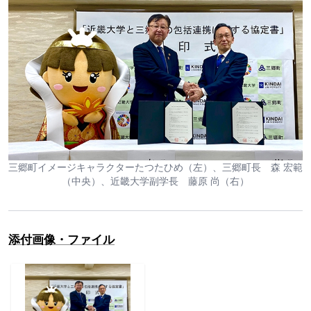
三郷町イメージキャラクターたつたひめ（左）、三郷町長 森 宏範
（中央）、近畿大学副学長 藤原 尚（右）
添付画像・ファイル