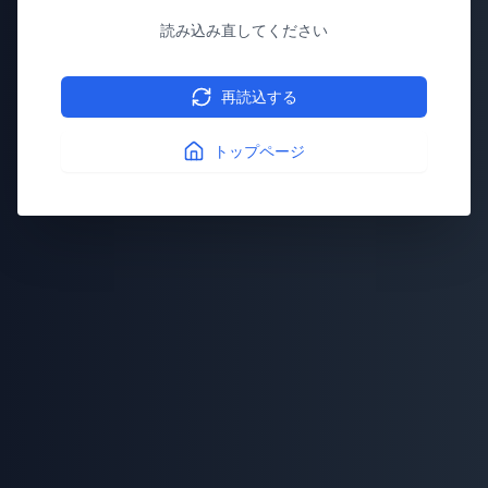
読み込み直してください
再読込する
トップページ