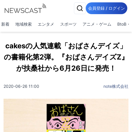
会員登録 / ログイン
新着
地域検索
エンタメ
スポーツ
アニメ・ゲーム
BtoB
cakesの人気連載「おばさんデイズ」
の書籍化第2弾。『おばさんデイズZ』
が扶桑社から6月26日に発売！
2020-06-26 11:00
note株式会社