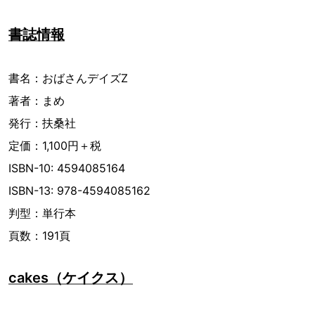
書誌情報
書名：おばさんデイズZ
著者：まめ
発行：扶桑社
定価：1,100円＋税
ISBN-10: 4594085164
ISBN-13: 978-4594085162
判型：単行本
頁数：191頁
cakes（ケイクス）