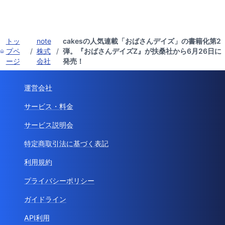
トッ
note
cakesの人気連載「おばさんデイズ」の書籍化第2
プペ
/
株式
/
弾。『おばさんデイズZ』が扶桑社から6月26日に
ージ
会社
発売！
運営会社
サービス・料金
サービス説明会
特定商取引法に基づく表記
利用規約
プライバシーポリシー
ガイドライン
API利用