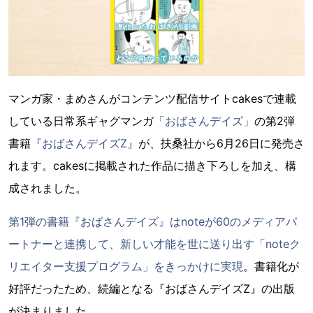
マンガ家・まめさんがコンテンツ配信サイトcakesで連載
している日常系ギャグマンガ
「おばさんデイズ」
の第2弾
書籍
『おばさんデイズZ』
が、扶桑社から6月26日に発売さ
れます。cakesに掲載された作品に描き下ろしを加え、構
成されました。
第1弾の書籍『おばさんデイズ』はnoteが60のメディアパ
ートナーと連携して、新しい才能を世に送り出す「noteク
リエイター支援プログラム」をきっかけに実現
。書籍化が
好評だったため、続編となる『おばさんデイズZ』の出版
が決まりました。