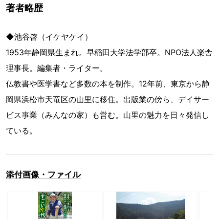
著者略歴
◆池谷啓（イケヤケイ）
1953年静岡県生まれ。早稲田大学法学部卒。NPO法人楽舎
理事長。編集者・ライター。
仏教書や医学書など多数の本を制作。12年前、東京から静
岡県浜松市天竜区の山里に移住。出版業の傍ら、デイサー
ビス事業（みんなの家）も営む。山里の魅力を日々発信し
ている。
添付画像・ファイル