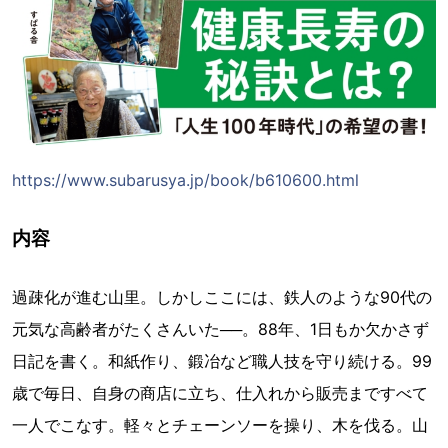
https://www.subarusya.jp/book/b610600.html
内容
過疎化が進む山里。しかしここには、鉄人のような90代の
元気な高齢者がたくさんいた──。88年、1日もか欠かさず
日記を書く。和紙作り、鍛冶など職人技を守り続ける。99
歳で毎日、自身の商店に立ち、仕入れから販売まですべて
一人でこなす。軽々とチェーンソーを操り、木を伐る。山