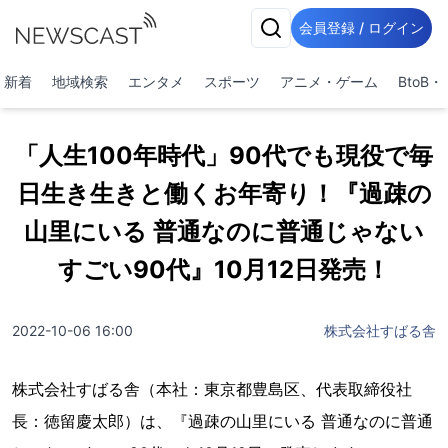
会員登録 / ログイン
新着
地域検索
エンタメ
スポーツ
アニメ・ゲーム
BtoB
「人生100年時代」90代でも現役で毎
日生き生きと働くお年寄り！『過疎の
山里にいる 普通なのに普通じゃない
すごい90代』10月12日発売！
2022-10-06 16:00
株式会社すばる舎
株式会社すばる舎（本社：東京都豊島区、代表取締役社
長：徳留慶太郎）は、『過疎の山里にいる 普通なのに普通