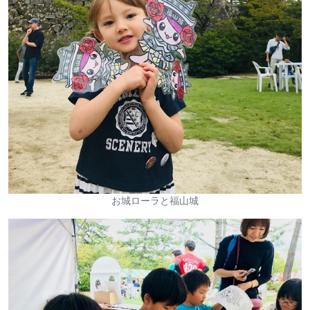
お城ローラと福山城