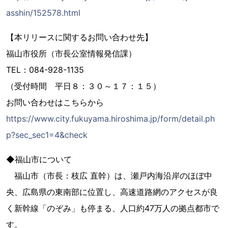
asshin/152578.html
【本リリースに関するお問い合わせ先】
福山市役所（市長公室情報発信課）
TEL：084-928-1135
（受付時間 平日８：３０～１７：１５）
お問い合わせはこちらから
https://www.city.fukuyama.hiroshima.jp/form/detail.ph
p?sec_sec1=4&check
◆福山市について
福山市（市長：枝広 直幹）は、瀬戸内海沿岸のほぼ中
央、広島県の東南部に位置し、高速道路網のアクセスが良
く新幹線「のぞみ」も停まる、人口約47万人の拠点都市で
す。