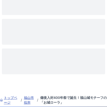
トップペ
福山市
備後入封400年祭で誕生！福山城モチーフの
/
/
ージ
役所
「お城ローラ」