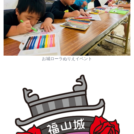
お城ローラぬりえイベント