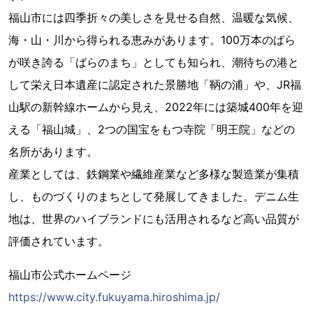
福山市には四季折々の美しさを見せる自然、温暖な気候、
海・山・川から得られる恵みがあります。100万本のばら
が咲き誇る「ばらのまち」としても知られ、潮待ちの港と
して栄え日本遺産に認定された景勝地「鞆の浦」や、JR福
山駅の新幹線ホームから見え、2022年には築城400年を迎
える「福山城」、2つの国宝をもつ寺院「明王院」などの
名所があります。
産業としては、鉄鋼業や繊維産業など多様な製造業が集積
し、ものづくりのまちとして発展してきました。デニム生
地は、世界のハイブランドにも活用されるなど高い品質が
評価されています。
福山市公式ホームページ
https://www.city.fukuyama.hiroshima.jp/