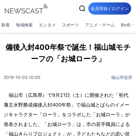
会員登録 / ログイン
新着
地域検索
エンタメ
スポーツ
アニメ・ゲーム
BtoB
備後入封400年祭で誕生！福山城モチ
ーフの「お城ローラ」
2019-10-03 10:00
福山市役所
福山市（広島県）で9月21日（土）に開催された「初代
藩主水野勝成備後入封400年祭」で福山城とばらのイメー
ジキャラクター「ローラ」をコラボした「お城ローラ」が
発表されました。「お城ローラ」は，市の若手職員による
「福山きらりプロジェクト」が，子どもたちなどの若い世