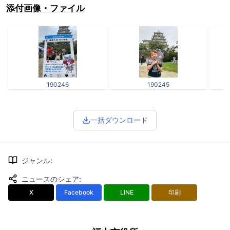
添付画像・ファイル
190246
190245
一括ダウンロード
ジャンル
:
ニュースのシェア
:
X
Facebook
LINE
印刷