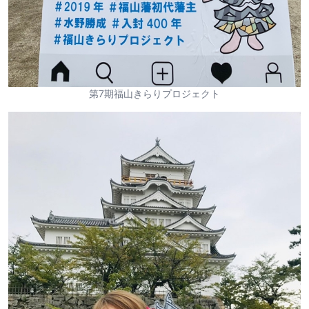
第7期福山きらりプロジェクト