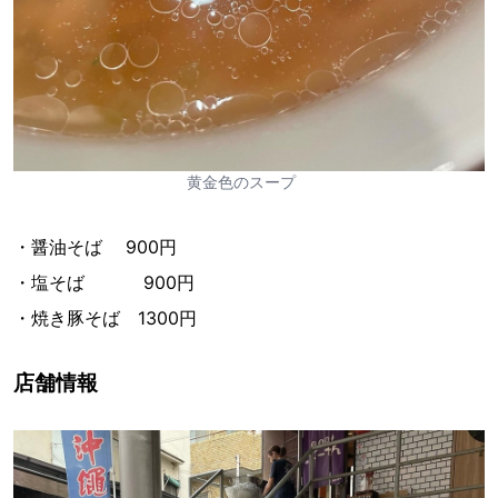
黄金色のスープ
・醤油そば 900円
・塩そば 900円
・焼き豚そば 1300円
店舗情報