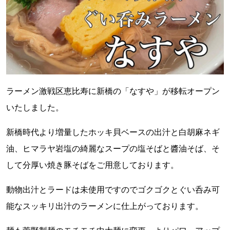
ラーメン激戦区恵比寿に新橋の「なすや」が移転オープン
いたしました。
新橋時代より増量したホッキ貝ベースの出汁と白胡麻ネギ
油、ヒマラヤ岩塩の綺麗なスープの塩そばと醬油そば、そ
して分厚い焼き豚そばをご用意しております。
動物出汁とラードは未使用ですのでゴクゴクとぐい呑み可
能なスッキリ出汁のラーメンに仕上がっております。