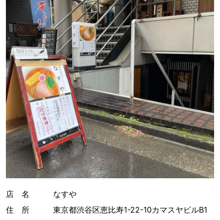
店 名 なすや
住 所 東京都渋谷区恵比寿1-22-10カマスヤビルB1