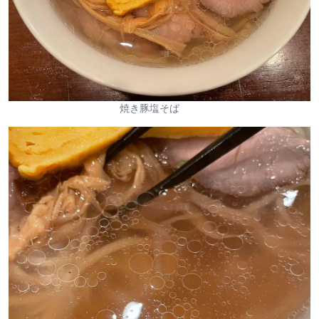
焼き豚塩そば