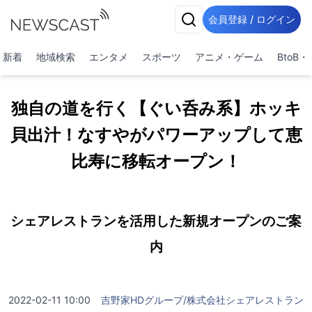
会員登録 / ログイン
新着
地域検索
エンタメ
スポーツ
アニメ・ゲーム
BtoB
独自の道を行く【ぐい呑み系】ホッキ
貝出汁！なすやがパワーアップして恵
比寿に移転オープン！
シェアレストランを活用した新規オープンのご案
内
2022-02-11 10:00
吉野家HDグループ/株式会社シェアレストラン