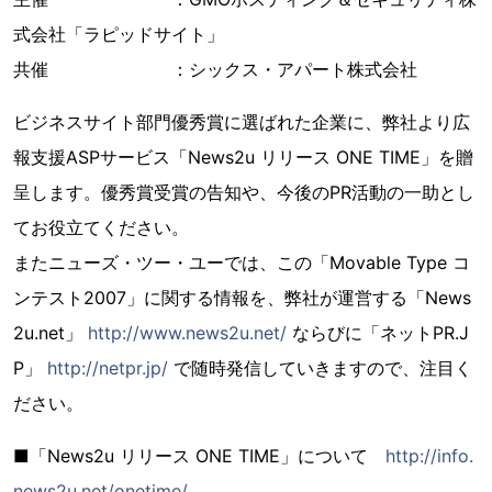
式会社「ラピッドサイト」
共催 ：シックス・アパート株式会社
ビジネスサイト部門優秀賞に選ばれた企業に、弊社より広
報支援ASPサービス「News2u リリース ONE TIME」を贈
呈します。優秀賞受賞の告知や、今後のPR活動の一助とし
てお役立てください。
またニューズ・ツー・ユーでは、この「Movable Type コ
ンテスト2007」に関する情報を、弊社が運営する「News
2u.net」
http://www.news2u.net/
ならびに「ネットPR.J
P」
http://netpr.jp/
で随時発信していきますので、注目く
ださい。
■「News2u リリース ONE TIME」について
http://info.
news2u.net/onetime/