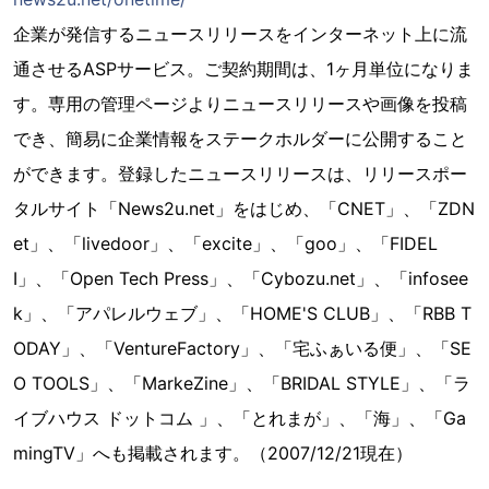
企業が発信するニュースリリースをインターネット上に流
通させるASPサービス。ご契約期間は、1ヶ月単位になりま
す。専用の管理ページよりニュースリリースや画像を投稿
でき、簡易に企業情報をステークホルダーに公開すること
ができます。登録したニュースリリースは、リリースポー
タルサイト「News2u.net」をはじめ、「CNET」、「ZDN
et」、「livedoor」、「excite」、「goo」、「FIDEL
I」、「Open Tech Press」、「Cybozu.net」、「infosee
k」、「アパレルウェブ」、「HOME'S CLUB」、「RBB T
ODAY」、「VentureFactory」、「宅ふぁいる便」、「SE
O TOOLS」、「MarkeZine」、「BRIDAL STYLE」、「ラ
イブハウス ドットコム 」、「とれまが」、「海」、「Ga
mingTV」へも掲載されます。（2007/12/21現在）