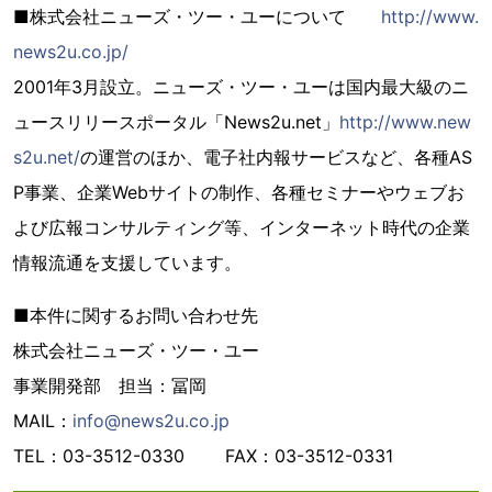
■株式会社ニューズ・ツー・ユーについて
http://www.
news2u.co.jp/
2001年3月設立。ニューズ・ツー・ユーは国内最大級のニ
ュースリリースポータル「News2u.net」
http://www.new
s2u.net/
の運営のほか、電子社内報サービスなど、各種AS
P事業、企業Webサイトの制作、各種セミナーやウェブお
よび広報コンサルティング等、インターネット時代の企業
情報流通を支援しています。
■本件に関するお問い合わせ先
株式会社ニューズ・ツー・ユー
事業開発部 担当：冨岡
MAIL：
info@news2u.co.jp
TEL：03-3512-0330 FAX：03-3512-0331