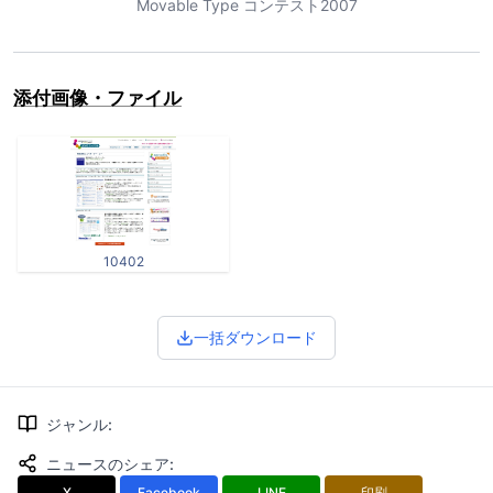
Movable Type コンテスト2007
添付画像・ファイル
10402
一括ダウンロード
ジャンル
:
ニュースのシェア
:
X
Facebook
LINE
印刷