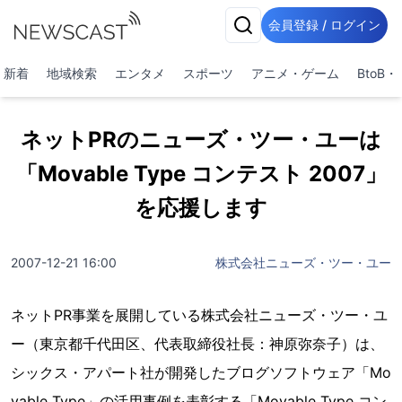
会員登録 / ログイン
新着
地域検索
エンタメ
スポーツ
アニメ・ゲーム
BtoB
ネットPRのニューズ・ツー・ユーは
「Movable Type コンテスト 2007」
を応援します
2007-12-21 16:00
株式会社ニューズ・ツー・ユー
ネットPR事業を展開している株式会社ニューズ・ツー・ユ
ー（東京都千代田区、代表取締役社長：神原弥奈子）は、
シックス・アパート社が開発したブログソフトウェア「Mo
vable Type」の活用事例を表彰する「Movable Type コン