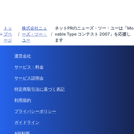
トッ
株式会社ニュ
ネットPRのニューズ・ツー・ユーは「Mo
プペ
/
ーズ・ツー・
/
vable Type コンテスト 2007」を応援し
ージ
ユー
ます
運営会社
サービス・料金
サービス説明会
特定商取引法に基づく表記
利用規約
プライバシーポリシー
ガイドライン
API利用