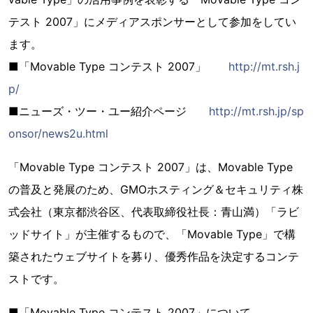
テスト 2007」にメディアスポンサーとして参加をしてい
ます。
■「Movable Type コンテスト 2007」
http://mt.rsh.j
p/
■ニューズ・ツー・ユー紹介ページ
http://mt.rsh.jp/sp
onsor/news2u.html
「Movable Type コンテスト 2007」は、Movable Type
の普及と発展のため、GMOホスティング＆セキュリティ株
式会社（東京都渋谷区、代表取締役社長：青山満）「ラビ
ッドサイト」が主催するもので、「Movable Type」で構
築されたウェブサイトを募り、優秀作品を決定するコンテ
ストです。
■「Movable Type コンテスト 2007」について