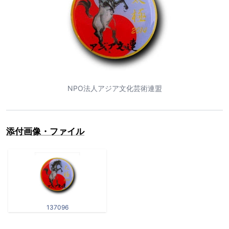
NPO法人アジア文化芸術連盟
添付画像・ファイル
137096