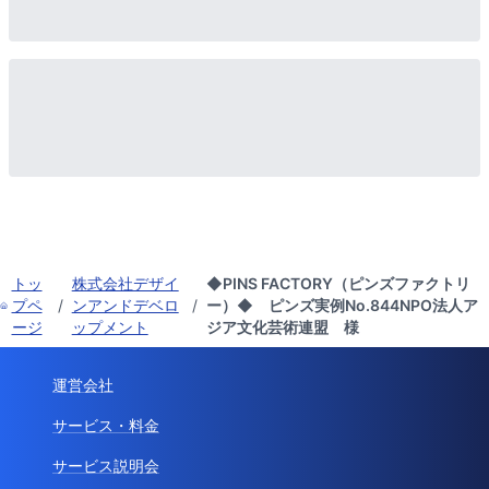
トッ
株式会社デザイ
◆PINS FACTORY（ピンズファクトリ
プペ
/
ンアンドデベロ
/
ー）◆ ピンズ実例No.844NPO法人ア
ージ
ップメント
ジア文化芸術連盟 様
運営会社
サービス・料金
サービス説明会