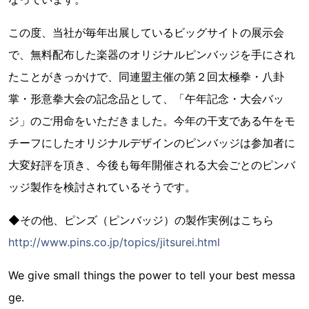
この度、当社が毎年出展しているビッグサイトの展示会
で、無料配布した楽器のオリジナルピンバッジを手にされ
たことがきっかけで、同連盟主催の第２回太極拳・八卦
掌・形意拳大会の記念品として、「午年記念・大会バッ
ジ」のご用命をいただきました。今年の干支である午をモ
チーフにしたオリジナルデザインのピンバッジは参加者に
大変好評を頂き、今後も毎年開催される大会ごとのピンバ
ッジ製作を検討されているそうです。
◆その他、ピンズ（ピンバッジ）の製作実例はこちら
http://www.pins.co.jp/topics/jitsurei.html
We give small things the power to tell your best messa
ge.