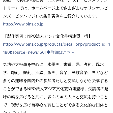
トリー）では、ホームページ上でさまざまなオリジナルピ
ンズ（ピンバッジ）の製作実例をご紹介しています。
http://www.pins.co.jp
【製作実例：NPO法人アジア文化芸術連盟 様】
http://www.pins.co.jp/products/detail.php?product_id=1
180&source=news1501◆詳細はこちら
気功や太極拳を中心に、水墨画、書道、易、占術、風水
学、彫刻、篆刻、油絵、版画、音楽、民族音楽、ヨガなど
多くの趣味を国内外の参加者たちと交流しながら受講する
ことができるNPO法人アジア文化芸術連盟様。受講者の趣
味の幅を広げると共に、多くの国の人々と交流を持つこと
で、視野を広げ自尊心を育むことができる文化的な団体と
なっています。