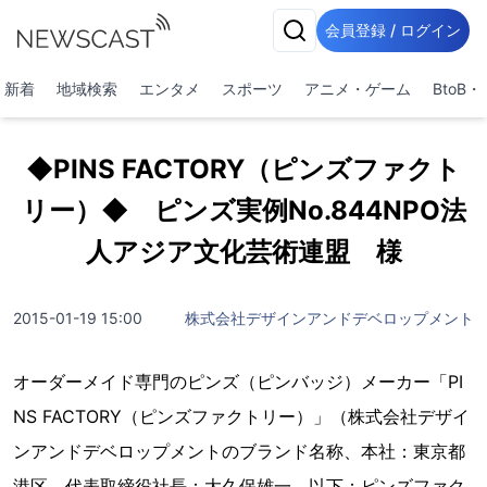
会員登録 / ログイン
新着
地域検索
エンタメ
スポーツ
アニメ・ゲーム
BtoB
◆PINS FACTORY（ピンズファクト
リー）◆ ピンズ実例No.844NPO法
人アジア文化芸術連盟 様
2015-01-19 15:00
株式会社デザインアンドデベロップメント
オーダーメイド専門のピンズ（ピンバッジ）メーカー「PI
NS FACTORY（ピンズファクトリー）」（株式会社デザイ
ンアンドデベロップメントのブランド名称、本社：東京都
港区、代表取締役社長：大久保雄一、以下：ピンズファク