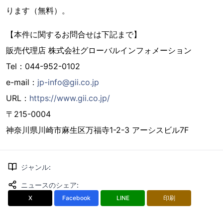
ります（無料）。
【本件に関するお問合せは下記まで】
販売代理店 株式会社グローバルインフォメーション
Tel：044-952-0102
e-mail：
jp-info@gii.co.jp
URL：
https://www.gii.co.jp/
〒215-0004
神奈川県川崎市麻生区万福寺1-2-3 アーシスビル7F
ジャンル
:
ニュースのシェア
:
X
Facebook
LINE
印刷