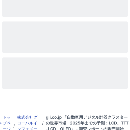
トッ
株式会社グ
gii.co.jp 「自動車用デジタル計器クラスター
プペ
ローバルイ
/
の世界市場 - 2025年までの予測：LCD、TFT
/
ージ
ンフォメー
-LCD、OLED」 - 調査レポートの販売開始