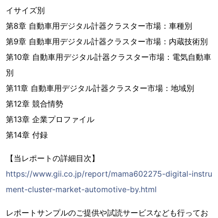
イサイズ別
第8章 自動車用デジタル計器クラスター市場：車種別
第9章 自動車用デジタル計器クラスター市場：内蔵技術別
第10章 自動車用デジタル計器クラスター市場：電気自動車
別
第11章 自動車用デジタル計器クラスター市場：地域別
第12章 競合情勢
第13章 企業プロファイル
第14章 付録
【当レポートの詳細目次】
https://www.gii.co.jp/report/mama602275-digital-instru
ment-cluster-market-automotive-by.html
レポートサンプルのご提供や試読サービスなども行ってお