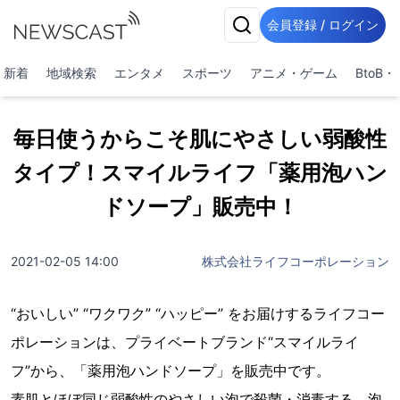
会員登録 / ログイン
新着
地域検索
エンタメ
スポーツ
アニメ・ゲーム
BtoB
毎日使うからこそ肌にやさしい弱酸性
タイプ！スマイルライフ「薬用泡ハン
ドソープ」販売中！
2021-02-05 14:00
株式会社ライフコーポレーション
“おいしい” “ワクワク” “ハッピー” をお届けするライフコー
ポレーションは、プライベートブランド“スマイルライ
フ”から、「薬用泡ハンドソープ」を販売中です。
素肌とほぼ同じ弱酸性のやさしい泡で殺菌・消毒する、泡