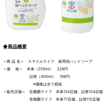
◆商品概要
＜商 品 名＞ スマイルライフ 薬用泡ハンドソープ
＜価 格＞ 本体（250ml） 228円
詰替（450ml） 198円
※価格は全て税抜
＜販売店舗＞ 近畿圏ライフ 本体124店舗、詰替124店舗
首都圏ライフ 本体77店舗、詰替112店舗