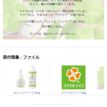
添付画像・ファイル
ncハンドソープ.png
スマイルライフ.jpg