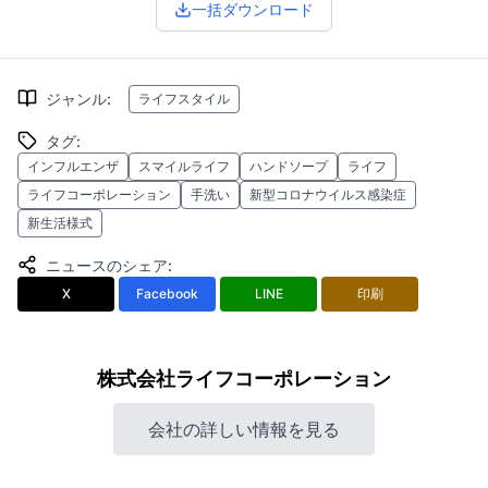
一括ダウンロード
ジャンル
:
ライフスタイル
タグ
:
インフルエンザ
スマイルライフ
ハンドソープ
ライフ
ライフコーポレーション
手洗い
新型コロナウイルス感染症
新生活様式
ニュースのシェア
:
X
Facebook
LINE
印刷
株式会社ライフコーポレーション
会社の詳しい情報を見る