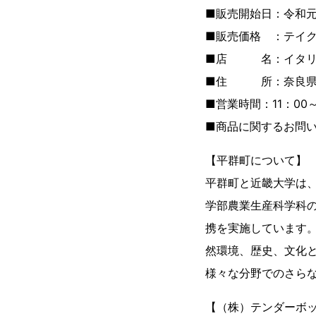
■販売開始日：令和元
■販売価格 ：テイク
■店 名：イタリア
■住 所：奈良県生
■営業時間：11：00
■商品に関するお問い合
【平群町について】
平群町と近畿大学は、
学部農業生産科学科
携を実施しています。
然環境、歴史、文化と
様々な分野でのさら
【（株）テンダーボ