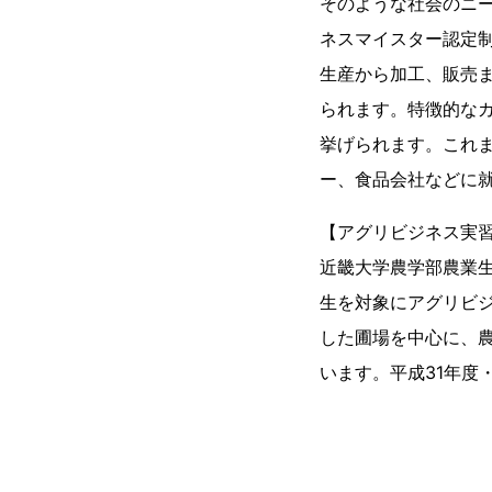
そのような社会のニ
ネスマイスター認定制
生産から加工、販売
られます。特徴的な
挙げられます。これま
ー、食品会社などに
【アグリビジネス実
近畿大学農学部農業
生を対象にアグリビ
した圃場を中心に、
います。平成31年度