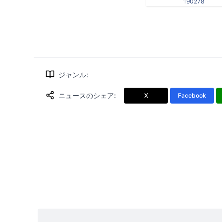
190278
ジャンル
:
ニュースのシェア
:
X
Facebook