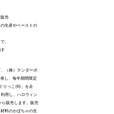
定販売
）の生産やペーストの
とで、
指す
町、（株）テンダーボ
開発し、毎年期間限定
りっこ(R)」を企
・利用し、ハロウィン
）から販売します。販売
原材料のかぼちゃの生