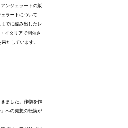
リアンジェラートの販
ジェラートについて
れまでに編み出したレ
場・イタリアで開催さ
を果たしています。
てきました。作物を作
か」への発想の転換が