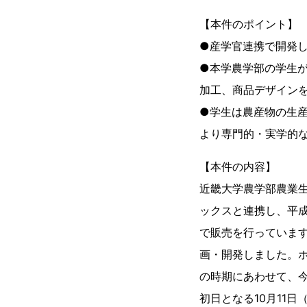
【本件のポイント】
●産学官連携で開発
●本学農学部の学生
加工、商品デザイン
●学生は農産物の生
より専門的・実学的
【本件の内容】
近畿大学農学部農業
ックスと連携し、平成
で販売を行っています
画・開発しました。
の時期にあわせて、今
初日となる10月11