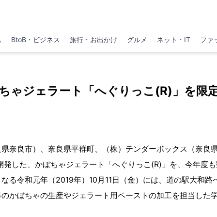
ム
BtoB・ビジネス
旅行・お出かけ
グルメ
ネット・IT
ファ
ちゃジェラート「へぐりっこ(R)」を限
良県奈良市）、奈良県平群町、（株）テンダーボックス（奈良県
同開発した、かぼちゃジェラート「へぐりっこ(R)」を、今年度
なる令和元年（2019年）10月11日（金）には、道の駅大和
料のかぼちゃの生産やジェラート用ペーストの加工を担当した