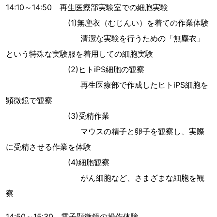
14:10～14:50 再生医療部実験室での細胞実験
(1)無塵衣（むじんい）を着ての作業体験
清潔な実験を行うための「無塵衣」
という特殊な実験服を着用しての細胞実験
(2)ヒトiPS細胞の観察
再生医療部で作成したヒトiPS細胞を
顕微鏡で観察
(3)受精作業
マウスの精子と卵子を観察し、実際
に受精させる作業を体験
(4)細胞観察
がん細胞など、さまざまな細胞を観
察
14:50～15:30 電子顕微鏡の操作体験