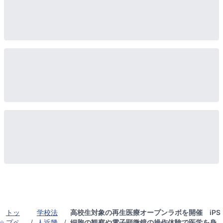
トッ
学校法
高校生対象の再生医療オープンラボを開催 iPS
プペ
/
人近畿
/
細胞の観察や電子顕微鏡の操作体験で医学を身