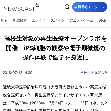
会員登録 / ログイン
新着
地域検索
エンタメ
スポーツ
アニメ・ゲーム
BtoB
高校生対象の再生医療オープンラボを
開催 iPS細胞の観察や電子顕微鏡の
操作体験で医学を身近に
2018-07-12 14:30
学校法人近畿大学
近畿大学医学部附属病院（大阪府大阪狭山市）の高度先端
総合医療センター再生医療部とライフサイエンス研究所
は、平成30年（2018年）7月24日（火）・25日（水）の2
日間、近畿大学附属高等学校の高校生（16人）を対象に、