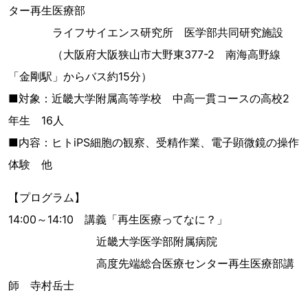
ター再生医療部
ライフサイエンス研究所 医学部共同研究施設
（大阪府大阪狭山市大野東377-2 南海高野線
「金剛駅」からバス約15分）
■対象：近畿大学附属高等学校 中高一貫コースの高校2
年生 16人
■内容：ヒトiPS細胞の観察、受精作業、電子顕微鏡の操作
体験 他
【プログラム】
14:00～14:10 講義「再生医療ってなに？」
近畿大学医学部附属病院
高度先端総合医療センター再生医療部講
師 寺村岳士