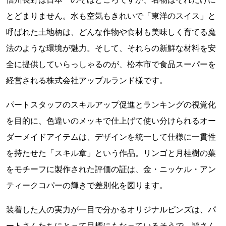
とどまりません。水も空気もきれいで「東洋のスイス」と
呼ばれた土地柄は、どんな作物や食材も美味しく育てる魔
法のような環境が魅力。そして、それらの新鮮な材料を安
全に提供していらっしゃるのが、松本市で食品スーパーを
経営される株式会社アップルランド様です。
パートスタッフのスキルアップ促進とランキングの視覚化
を目的に、色違いのメッキで仕上げて使い分けられるオー
ダーメイドアイテムは、デザインを統一して仕様に一貫性
を持たせた「スキル章」という作品。リンゴと月桂樹の葉
をモチーフに製作された評価の証は、金・ニッケル・アン
ティークコパーの輝きで差別化を図ります。
装着した人の実力が一目で分かるオリジナルピンズは、パ
ートさんたちにとって目標にもなっているそうで、皆さん