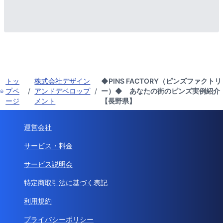
トッ
株式会社デザイン
◆PINS FACTORY（ピンズファクトリ
プペ
/
アンドデベロップ
/
ー）◆ あなたの街のピンズ実例紹介
ージ
メント
【長野県】
運営会社
サービス・料金
サービス説明会
特定商取引法に基づく表記
利用規約
プライバシーポリシー