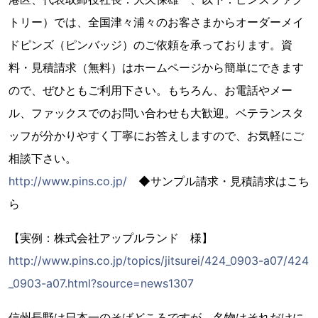
トリー）では、全国津々浦々のお客さまからオーダーメイ
ドピンズ（ピンバッジ）のご依頼を承っております。資
料・見積請求（無料）はホームページから簡単にできます
ので、ぜひともご利用下さい。もちろん、お電話やメー
ル、ファックスでのお問い合わせも大歓迎。ベテランスタ
ッフが分かりやすく丁寧にお答えしますので、お気軽にご
相談下さい。
http://www.pins.co.jp/
◆サンプル請求・見積請求はこち
ら
【実例：株式会社アップルランド 様】
http://www.pins.co.jp/topics/jitsurei/424_0903-a07/424
_0903-a07.html?source=news1307
信州長野は日本一のそばどころですが、名物はそれだけに