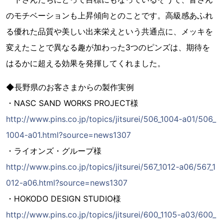
のモチベーションも上昇傾向とのことです。高級感あふれ
る優れた品質や美しい出来栄えという共通点に、メッキを
変えたことで異なる趣が加わった3つのピンズは、期待を
はるかに超える効果を発揮してくれました。
◆長野県のお客さまからの製作実例
・NASC SAND WORKS PROJECT様
http://www.pins.co.jp/topics/jitsurei/506_1004-a01/506_
1004-a01.html?source=news1307
・ライオンズ・グループ様
http://www.pins.co.jp/topics/jitsurei/567_1012-a06/567_1
012-a06.html?source=news1307
・HOKODO DESIGN STUDIO様
http://www.pins.co.jp/topics/jitsurei/600_1105-a03/600_