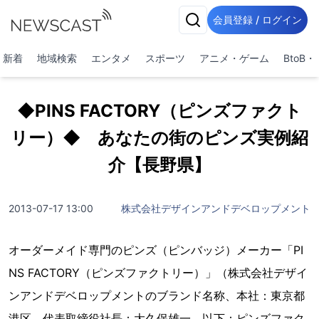
会員登録 / ログイン
新着
地域検索
エンタメ
スポーツ
アニメ・ゲーム
BtoB
◆PINS FACTORY（ピンズファクト
リー）◆ あなたの街のピンズ実例紹
介【長野県】
2013-07-17 13:00
株式会社デザインアンドデベロップメント
オーダーメイド専門のピンズ（ピンバッジ）メーカー「PI
NS FACTORY（ピンズファクトリー）」（株式会社デザイ
ンアンドデベロップメントのブランド名称、本社：東京都
港区、代表取締役社長：大久保雄一、以下：ピンズファク