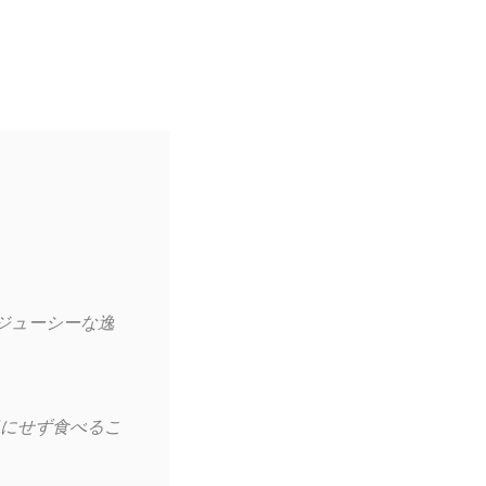
ジューシーな逸
にせず食べるこ