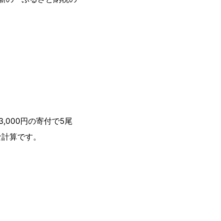
。
,000円の寄付で5尾
な計算です。