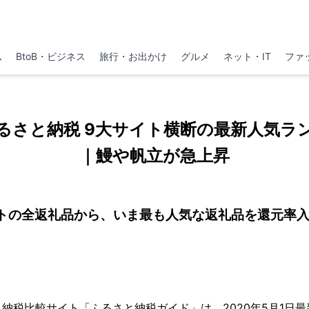
ム
BtoB・ビジネス
旅行・お出かけ
グルメ
ネット・IT
ファ
ふるさと納税 9大サイト横断の最新人気ラ
｜鰻や帆立が急上昇
トの全返礼品から、いま最も人気な返礼品を還元率
納税比較サイト「ふるさと納税ガイド」は、2020年5月1日