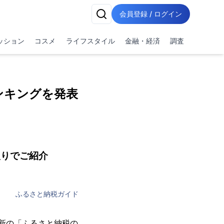
会員登録 / ログイン
ッション
コスメ
ライフスタイル
金融・経済
調査
ンキングを発表
入りでご紹介
ふるさと納税ガイド
最新の「ふるさと納税の