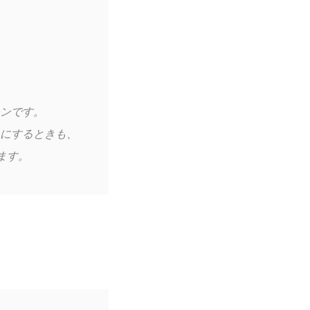
ンです。
にするときも、
ます。