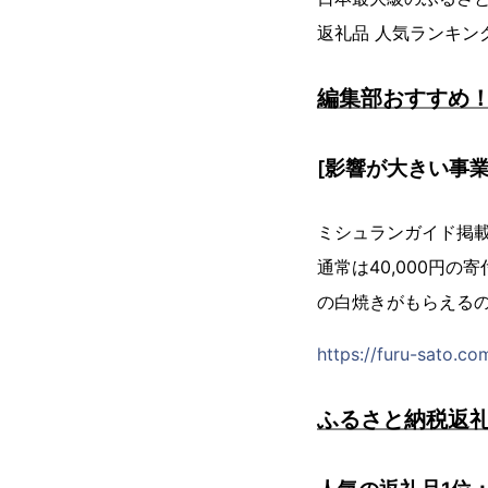
返礼品 人気ランキ
編集部おすすめ
[影響が大きい事業
ミシュランガイド掲
通常は40,000円の
の白焼きがもらえるの
https://furu-sato.c
ふるさと納税返