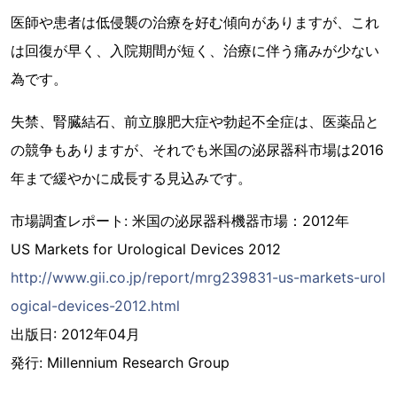
医師や患者は低侵襲の治療を好む傾向がありますが、これ
は回復が早く、入院期間が短く、治療に伴う痛みが少ない
為です。
失禁、腎臓結石、前立腺肥大症や勃起不全症は、医薬品と
の競争もありますが、それでも米国の泌尿器科市場は2016
年まで緩やかに成長する見込みです。
市場調査レポート: 米国の泌尿器科機器市場：2012年
US Markets for Urological Devices 2012
http://www.gii.co.jp/report/mrg239831-us-markets-urol
ogical-devices-2012.html
出版日: 2012年04月
発行: Millennium Research Group