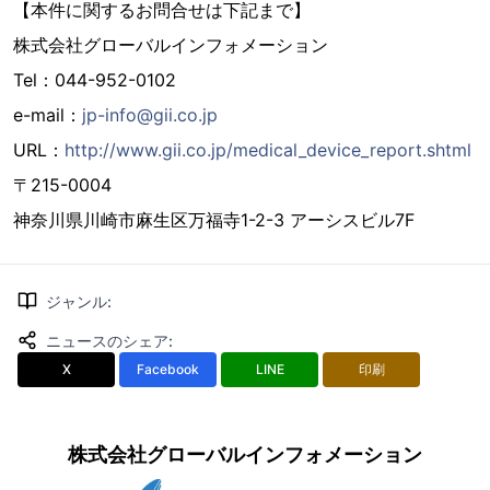
【本件に関するお問合せは下記まで】
株式会社グローバルインフォメーション
Tel：044-952-0102
e-mail：
jp-info@gii.co.jp
URL：
http://www.gii.co.jp/medical_device_report.shtml
〒215-0004
神奈川県川崎市麻生区万福寺1-2-3 アーシスビル7F
ジャンル
:
ニュースのシェア
:
X
Facebook
LINE
印刷
株式会社グローバルインフォメーション