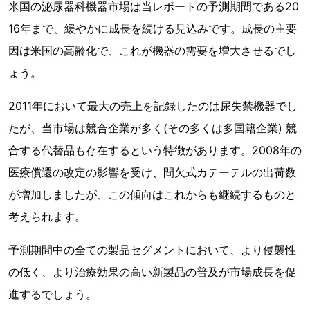
米国の泌尿器科機器市場は当レポートの予測期間である20
16年まで、緩やかに成長を続ける見込みです。成長の主要
因は米国の高齢化で、これが機器の需要を増大させるでし
ょう。
2011年において最大の売上を記録したのは尿失禁機器でし
たが、当市場は競合企業が多く(その多くは多国籍企業) 競
合する代替品も存在するという特徴があります。2008年の
医療償還の改定の影響を受け、間欠式カテーテルの出荷数
が増加しましたが、この傾向はこれからも継続するものと
考えられます。
予測期間中の全ての製品セグメントにおいて、より侵襲性
の低く、より治療効果の高い新製品の普及が市場成長を促
進するでしょう。