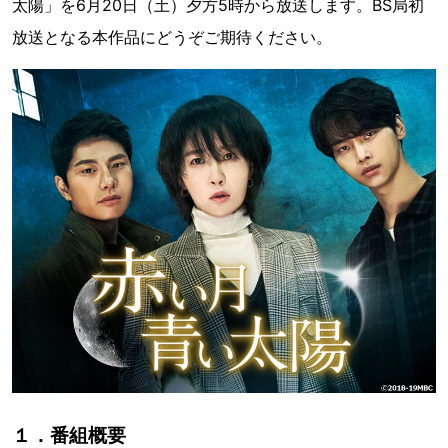
太陽」を6月20日（土）夕方5時から放送します。BS局初
放送となる本作品にどうぞご期待ください。
１．番組概要