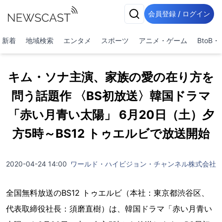
会員登録 / ログイン
新着
地域検索
エンタメ
スポーツ
アニメ・ゲーム
BtoB
キム・ソナ主演、家族の愛の在り方を
問う話題作 〈BS初放送〉韓国ドラマ
「赤い月青い太陽」 6月20日（土）夕
方5時～BS12 トゥエルビで放送開始
2020-04-24 14:00
ワールド・ハイビジョン・チャンネル株式会社
全国無料放送のBS12 トゥエルビ（本社：東京都渋谷区、
代表取締役社長：須磨直樹）は、韓国ドラマ「赤い月青い