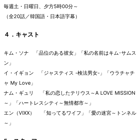
毎週土・日曜日、夕方5時00分～
（全20話／韓国語・日本語字幕）
４．キャスト
キム・ソナ 「品位のある彼女」「私の名前はキム･サムス
ン」
イ・イギョン 「ジャスティス -検法男女-」「ウラチャチ
ャ My Love」
ナム・ギュリ 「私の恋したテリウス～A LOVE MISSION
～」「ハートレスシティ～無情都市～」
エン（VIXX） 「知ってるワイフ」「愛の迷宮～トンネル
～」