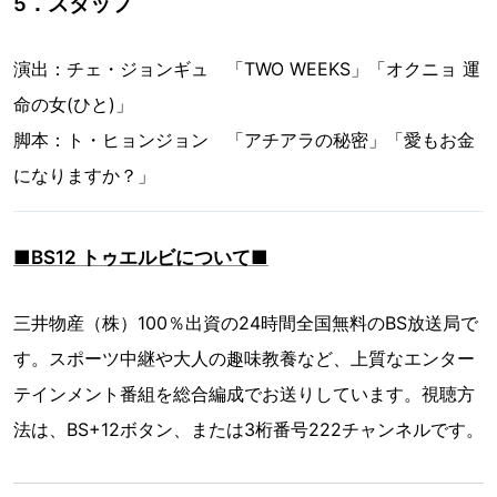
5．スタッフ
演出：チェ・ジョンギュ 「TWO WEEKS」「オクニョ 運
命の女(ひと)」
脚本：ト・ヒョンジョン 「アチアラの秘密」「愛もお金
になりますか？」
■BS12 トゥエルビについて■
三井物産（株）100％出資の24時間全国無料のBS放送局で
す。スポーツ中継や大人の趣味教養など、上質なエンター
テインメント番組を総合編成でお送りしています。視聴方
法は、BS+12ボタン、または3桁番号222チャンネルです。