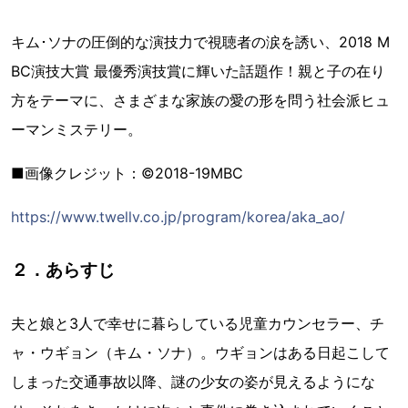
キム･ソナの圧倒的な演技力で視聴者の涙を誘い、2018 M
BC演技大賞 最優秀演技賞に輝いた話題作！親と子の在り
方をテーマに、さまざまな家族の愛の形を問う社会派ヒュ
ーマンミステリー。
■画像クレジット：©2018-19MBC
https://www.twellv.co.jp/program/korea/aka_ao/
２．あらすじ
夫と娘と3人で幸せに暮らしている児童カウンセラー、チ
ャ・ウギョン（キム・ソナ）。ウギョンはある日起こして
しまった交通事故以降、謎の少女の姿が見えるようにな