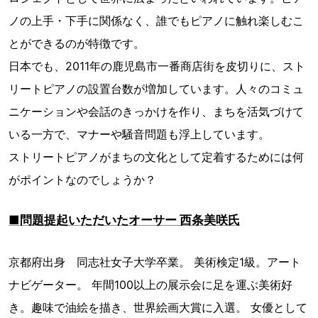
ノの上手・下手に関係なく、誰でもピアノに触れ楽しむこ
とができるのが特徴です。
日本でも、2011年の鹿児島市一番商店街を皮切りに、スト
リートピアノの設置台数が増加しています。人々のコミュ
ニケーションや会話のきっかけを作り、まちを活気づけて
いる一方で、マナーや騒音問題も浮上しています。
ストリートピアノがまちの文化として定着するためには何
がポイントなのでしょうか？
■問題提起いただいたオーサー 西条美咲氏
京都府出身 同志社女子大学卒業。 美術検定1級。アート
ナビゲーター。 年間100以上の展示会に足を運ぶ美術好
き。趣味で油絵を描き、世界絵画大賞に入選。 女優として