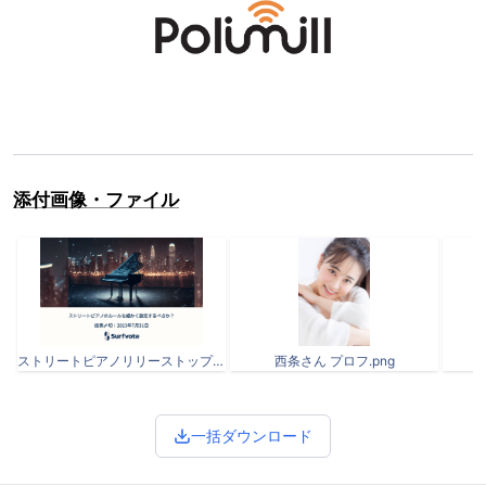
添付画像・ファイル
ストリートピアノリリーストップ画r1.png
西条さん プロフ.png
一括ダウンロード