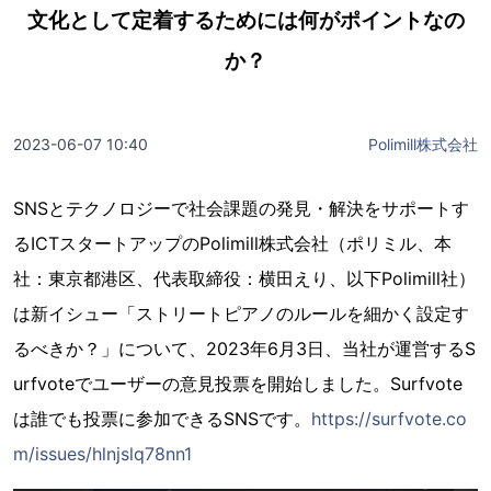
文化として定着するためには何がポイントなの
か？
2023-06-07 10:40
Polimill株式会社
SNSとテクノロジーで社会課題の発見・解決をサポートす
るICTスタートアップのPolimill株式会社（ポリミル、本
社：東京都港区、代表取締役：横田えり、以下Polimill社）
は新イシュー「ストリートピアノのルールを細かく設定す
るべきか？」について、2023年6月3日、当社が運営するS
urfvoteでユーザーの意見投票を開始しました。Surfvote
は誰でも投票に参加できるSNSです。
https://surfvote.co
m/issues/hlnjslq78nn1