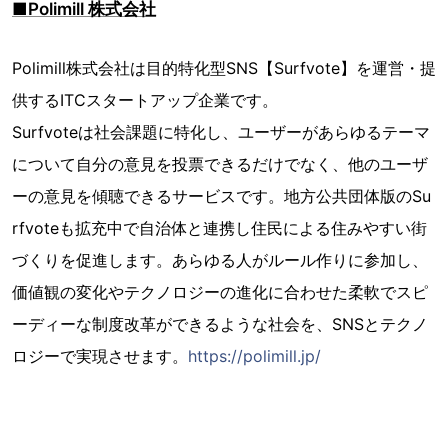
■Polimill 株式会社
Polimill株式会社は目的特化型SNS【Surfvote】を運営・提
供するITCスタートアップ企業です。
Surfvoteは社会課題に特化し、ユーザーがあらゆるテーマ
について自分の意見を投票できるだけでなく、他のユーザ
ーの意見を傾聴できるサービスです。地方公共団体版のSu
rfvoteも拡充中で自治体と連携し住民による住みやすい街
づくりを促進します。あらゆる人がルール作りに参加し、
価値観の変化やテクノロジーの進化に合わせた柔軟でスピ
ーディーな制度改革ができるような社会を、SNSとテクノ
ロジーで実現させます。
https://polimill.jp/