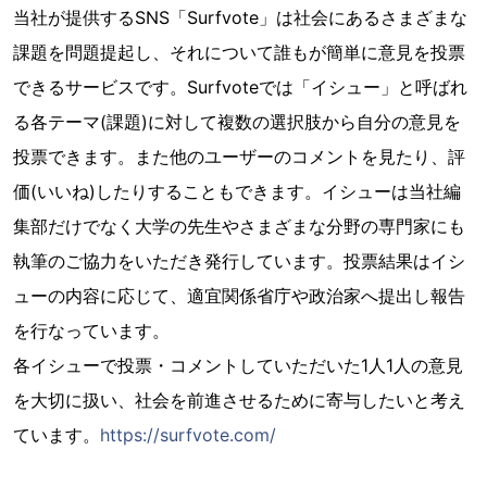
当社が提供するSNS「Surfvote」は社会にあるさまざまな
課題を問題提起し、それについて誰もが簡単に意見を投票
できるサービスです。Surfvoteでは「イシュー」と呼ばれ
る各テーマ(課題)に対して複数の選択肢から自分の意見を
投票できます。また他のユーザーのコメントを見たり、評
価(いいね)したりすることもできます。イシューは当社編
集部だけでなく大学の先生やさまざまな分野の専門家にも
執筆のご協力をいただき発行しています。投票結果はイシ
ューの内容に応じて、適宜関係省庁や政治家へ提出し報告
を行なっています。
各イシューで投票・コメントしていただいた1人1人の意見
を大切に扱い、社会を前進させるために寄与したいと考え
ています。
https://surfvote.com/