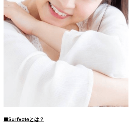
■Surfvoteとは？