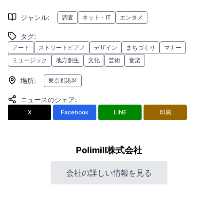
ジャンル
:
調査
ネット・IT
エンタメ
タグ
:
アート
ストリートピアノ
デザイン
まちづくり
マナー
ミュージック
地方創生
文化
芸術
音楽
場所
:
東京都港区
ニュースのシェア
:
X
Facebook
LINE
印刷
Polimill株式会社
会社の詳しい情報を見る