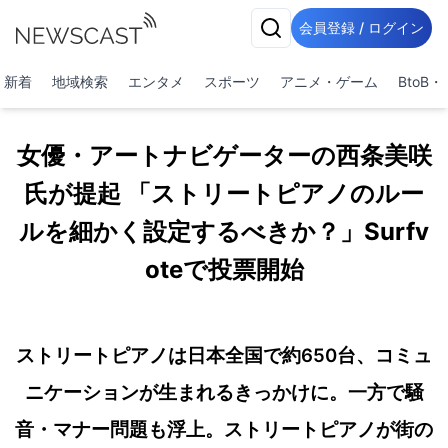
会員登録 / ログイン
新着
地域検索
エンタメ
スポーツ
アニメ・ゲーム
BtoB
女優・アートナビゲーターの西条美咲
氏が提起 「ストリートピアノのルー
ルを細かく設定するべきか？」Surfv
oteで投票開始
ストリートピアノは日本全国で約650台、コミュ
ニケーションが生まれるきっかけに。一方で騒
音・マナー問題も浮上。ストリートピアノが街の