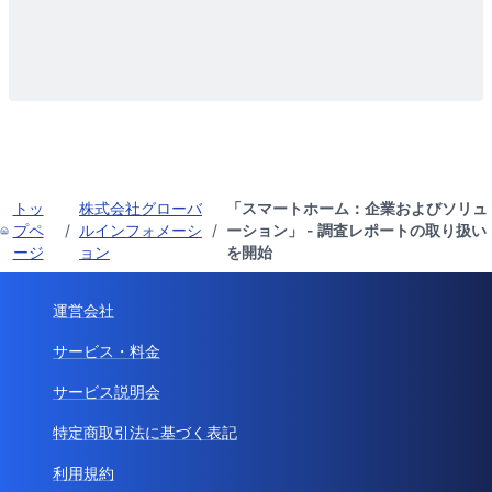
トッ
株式会社グローバ
「スマートホーム：企業およびソリュ
プペ
/
ルインフォメーシ
/
ーション」 - 調査レポートの取り扱い
ージ
ョン
を開始
運営会社
サービス・料金
サービス説明会
特定商取引法に基づく表記
利用規約