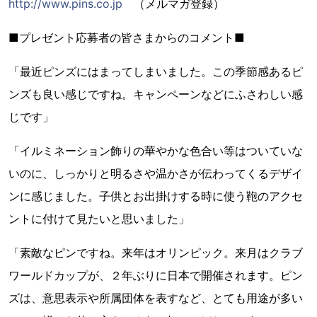
http://www.pins.co.jp
（メルマガ登録）
■プレゼント応募者の皆さまからのコメント■
「最近ピンズにはまってしまいました。この季節感あるピ
ンズも良い感じですね。キャンペーンなどにふさわしい感
じです」
「イルミネーション飾りの華やかな色合い等はついていな
いのに、しっかりと明るさや温かさが伝わってくるデザイ
ンに感じました。子供とお出掛けする時に使う鞄のアクセ
ントに付けて見たいと思いました」
「素敵なピンですね。来年はオリンピック。来月はクラブ
ワールドカップが、２年ぶりに日本で開催されます。ピン
ズは、意思表示や所属団体を表すなど、とても用途が多い