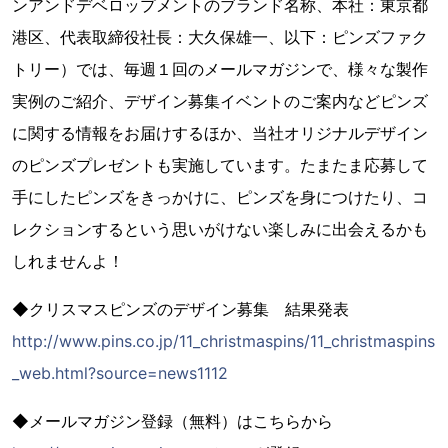
ンアンドデベロップメントのブランド名称、本社：東京都
港区、代表取締役社長：大久保雄一、以下：ピンズファク
トリー）では、毎週１回のメールマガジンで、様々な製作
実例のご紹介、デザイン募集イベントのご案内などピンズ
に関する情報をお届けするほか、当社オリジナルデザイン
のピンズプレゼントも実施しています。たまたま応募して
手にしたピンズをきっかけに、ピンズを身につけたり、コ
レクションするという思いがけない楽しみに出会えるかも
しれませんよ！
◆クリスマスピンズのデザイン募集 結果発表
http://www.pins.co.jp/11_christmaspins/11_christmaspins
_web.html?source=news1112
◆メールマガジン登録（無料）はこちらから