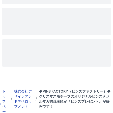
ト
株式会社デ
◆PINS FACTORY（ピンズファクトリー）◆
ッ
ザインアン
クリスマスモチーフのオリジナルピンズ★メ
/
/
プ
ドデベロッ
ルマガ購読者限定『ピンズプレゼント』が好
ペ
プメント
評です！
ー